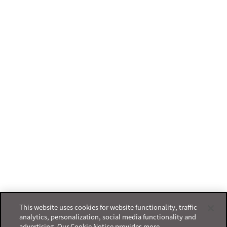
This website uses cookies for website functionality, traffic
analytics, personalization, social media functionality and
advertising. Our Cookie Notice provides more