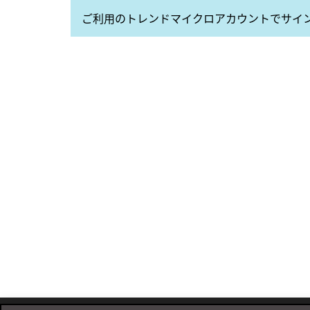
ご利用のトレンドマイクロアカウントでサイ
Footer