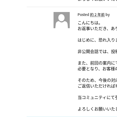
Posted
約 2 年前
by
こんにちは。
お返事いただき、あ
はじめに、恐れ入り
非公開会話では、投
また、前回の案内に
必要となり、お客様
そのため、今後の対応
ご返信いただければ
当コミュニティにて
よろしくお願いいた