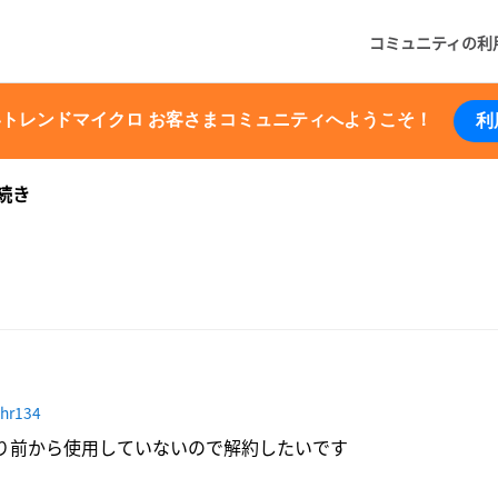
コミュニティの利
いトレンドマイクロ お客さまコミュニティへようこそ！
利
続き
hr134
り前から使用していないので解約したいです