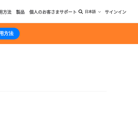
用方法
製品
個人のお客さまサポート
サインイン
日本語
用方法