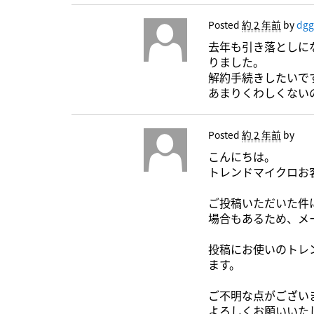
Posted
約 2 年前
by
dgg
去年も引き落としに
りました。
解約手続きしたいで
あまりくわしくない
Posted
約 2 年前
by
こんにちは。
トレンドマイクロお
ご投稿いただいた件
場合もあるため、メ
投稿にお使いのトレ
ます。
ご不明な点がござい
よろしくお願いいた