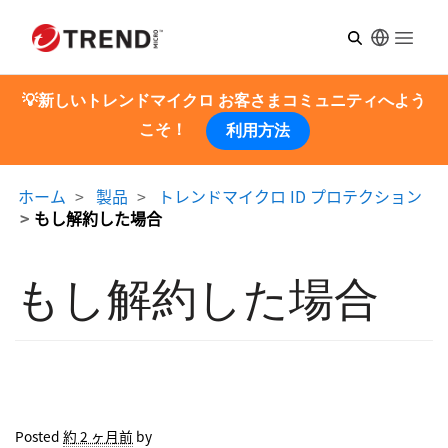
Open m
💡新しいトレンドマイクロ お客さまコミュニティへよう
こそ！
利用方法
ホーム
製品
トレンドマイクロ ID プロテクション
もし解約した場合
もし解約した場合
Posted
約 2 ヶ月前
by