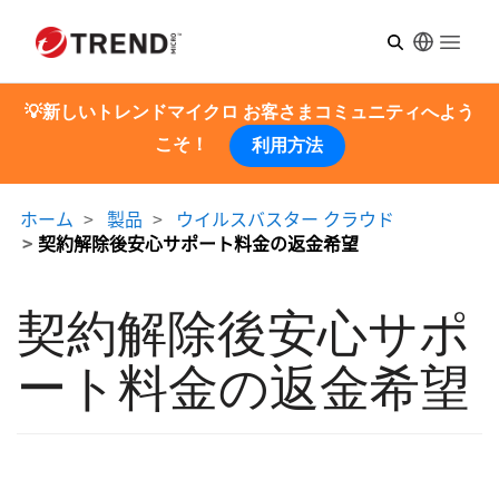
Open m
💡新しいトレンドマイクロ お客さまコミュニティへよう
こそ！
利用方法
ホーム
製品
ウイルスバスター クラウド
契約解除後安心サポート料金の返金希望
契約解除後安心サポ
ート料金の返金希望