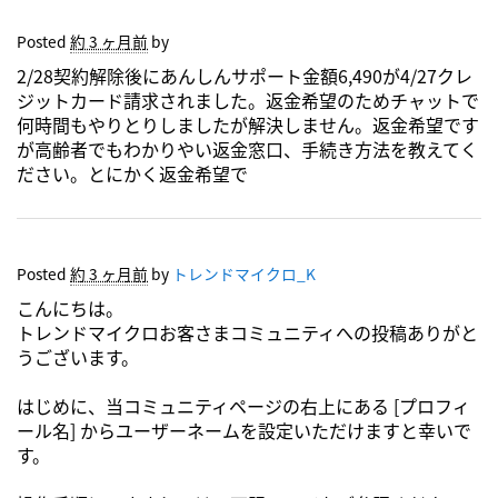
Posted
約 3 ヶ月前
by
2/28契約解除後にあんしんサポート金額6,490が4/27クレ
ジットカード請求されました。返金希望のためチャットで
何時間もやりとりしましたが解決しません。返金希望です
が高齢者でもわかりやい返金窓口、手続き方法を教えてく
ださい。とにかく返金希望で
Posted
約 3 ヶ月前
by
トレンドマイクロ_K
こんにちは。
トレンドマイクロお客さまコミュニティへの投稿ありがと
うございます。
はじめに、当コミュニティページの右上にある [プロフィ
ール名] からユーザーネームを設定いただけますと幸いで
す。