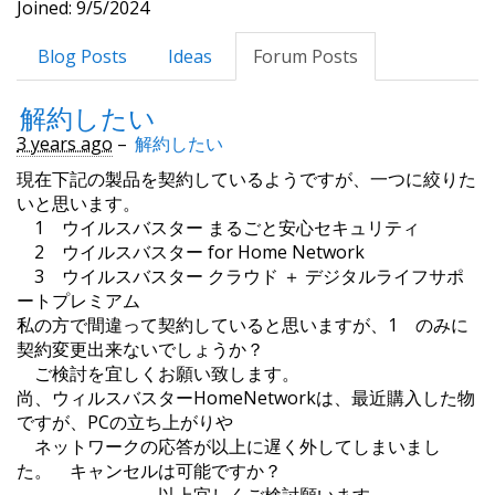
Joined: 9/5/2024
Blog Posts
Ideas
Forum Posts
解約したい
3 years ago
–
解約したい
現在下記の製品を契約しているようですが、一つに絞りた
いと思います。
1 ウイルスバスター まるごと安心セキュリティ
2 ウイルスバスター for Home Network
3 ウイルスバスター クラウド ＋ デジタルライフサポ
ートプレミアム
私の方で間違って契約していると思いますが、1 のみに
契約変更出来ないでしょうか？
ご検討を宜しくお願い致します。
尚、ウィルスバスターHomeNetworkは、最近購入した物
ですが、PCの立ち上がりや
ネットワークの応答が以上に遅く外してしまいまし
た。 キャンセルは可能ですか？
以上宜しくご検討願います。