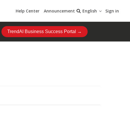
Help Center
Announcement
Sign in
English
TrendAI Business Success Portal →