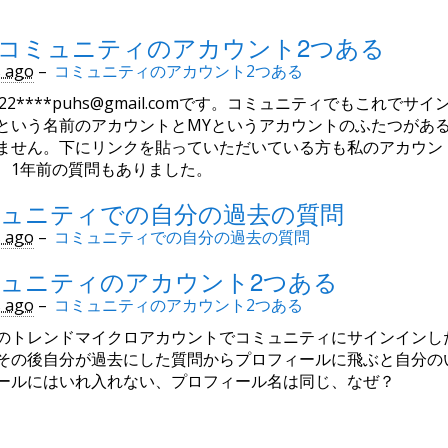
: コミュニティのアカウント2つある
s ago
–
コミュニティのアカウント2つある
022****puhs@gmail.comです。コミュニティでもこ
という名前のアカウントとMYというアカウントのふたつがあ
ません。下にリンクを貼っていただいている方も私のアカウン
、1年前の質問もありました。
ュニティでの自分の過去の質問
s ago
–
コミュニティでの自分の過去の質問
ュニティのアカウント2つある
s ago
–
コミュニティのアカウント2つある
のトレンドマイクロアカウントでコミュニティにサインインし
その後自分が過去にした質問からプロフィールに飛ぶと自分の
ールにはいれ入れない、プロフィール名は同じ、なぜ？