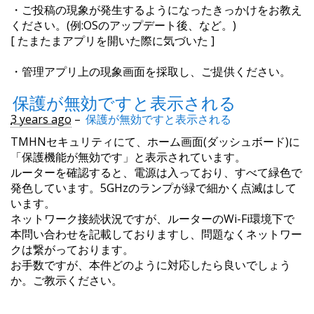
・ご投稿の現象が発生するようになったきっかけをお教え
ください。(例:OSのアップデート後、など。)
[ たまたまアプリを開いた際に気づいた ]
・管理アプリ上の現象画面を採取し、ご提供ください。
保護が無効ですと表示される
3 years ago
–
保護が無効ですと表示される
TMHNセキュリティにて、ホーム画面(ダッシュボード)に
「保護機能が無効です」と表示されています。
ルーターを確認すると、電源は入っており、すべて緑色で
発色しています。5GHzのランプが緑で細かく点滅はして
います。
ネットワーク接続状況ですが、ルーターのWi-Fi環境下で
本問い合わせを記載しておりますし、問題なくネットワー
クは繋がっております。
お手数ですが、本件どのように対応したら良いでしょう
か。ご教示ください。