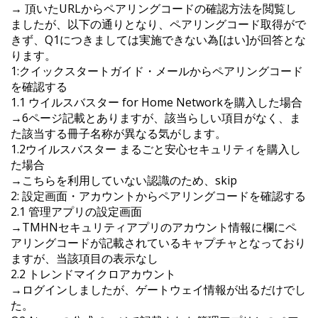
→ 頂いたURLからペアリングコードの確認方法を閲覧し
ましたが、以下の通りとなり、ペアリングコード取得がで
きず、Q1につきましては実施できない為[はい]が回答とな
ります。
1:クイックスタートガイド・メールからペアリングコード
を確認する
1.1 ウイルスバスター for Home Networkを購入した場合
→6ページ記載とありますが、該当らしい項目がなく、ま
た該当する冊子名称が異なる気がします。
1.2ウイルスバスター まるごと安心セキュリティを購入し
た場合
→こちらを利用していない認識のため、skip
2: 設定画面・アカウントからペアリングコードを確認する
2.1 管理アプリの設定画面
→TMHNセキュリティアプリのアカウント情報に欄にペ
アリングコードが記載されているキャプチャとなっており
ますが、当該項目の表示なし
2.2 トレンドマイクロアカウント
→ログインしましたが、ゲートウェイ情報が出るだけでし
た。