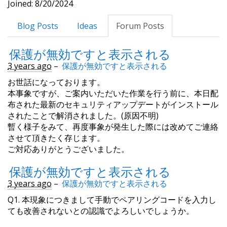
Joined: 8/20/2024
Blog Posts
Ideas
Forum Posts
保護が無効ですと表示される
3 years ago
–
保護が無効ですと表示される
お世話になっております。
本事象ですが、ご案内いただいた作業を行う前に、本日配
布された最新のセキュリティアップデートがインストール
されたことで解消されました。(原因不明)
暫く様子をみて、再度事象が発生した際には改めてご連絡
させて頂きたく存じます。
ご対応ありがとうございました。
保護が無効ですと表示される
3 years ago
–
保護が無効ですと表示される
Q1. 本現象につきまして手動でペアリングコードを入力し
ても改善されないとの認識でよろしいでしょうか。