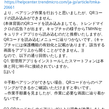
https://helpcenter.trendmicro.com/ja-jp/article/tmka-
20661
より、ペアリング作業を行おうと思いましたが、QRコー
ドの読み込みができません。
(本体背面のQRコードを読み込みましても、トレンドマイ
クロの広告？が出ます。キャプチャの様子からTMHNセ
キュリティアプリから読み込むのだと推察いたしますが、
QRコードを読み込むメニューに辿りつかないです。(キャ
プチャには保護機能の有効化と記載があります。該当する
画面をアプリ上から開くことができません。))
なので、以下の通り回答いたします。
Q1. 管理用アプリをインストールしたスマートフォンは本
体と同じWi-Fiに接続されていますか。
[はい]
※手動ペアリングができない場合、QRコードからのペア
リングができるかご確認いただけますと幸いです。
→作業手順書を見ましたが、作業に必要な画面に辿り着か
ないです。
Q2. QRコードからのペアリングにより現象が改善しました