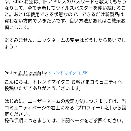
す。<br> 希望は、旧アドレスのパスワードを教えてもらう
なりして、全て更新してウイルスバスターを使い続けるこ
と。あと1年使用できる状態なので、できるだけ新製品は
買わない方向でいきたいです。良い方法があればご教示お
願いします。
※すみません、ニックネームの変更はどうしたら良いでし
ょう？
Posted
約 11 ヶ月前
by
トレンドマイクロ_SK
こんにちは、トレンドマイクロ お客さまコミュニティへ
投稿いただきありがとうございます。
はじめに、ユーザーネームの設定方法につきましては、当
コミュニティページの右上にある [プロフィール名] から設
定ください。
操作手順につきましては、下記ページをご参照ください。