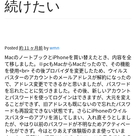
続けたい
Posted
約 11 ヶ月前
by
wmn
MacのノートブックとiPhoneを買い替えたとき、内容を全
て移しました。※pcもMacからMacだったので、その機能
を使用<br> その後プロバイダを変更したため、ウイルス
バスターのアカウントのメールアドレスが解約になったの
で、アドレス変更でできるかと思いましたが、パスワード
を忘れたことに気づきました。その後、新しいアカウント
とパスワードを使ってログインはできますが、大元を変え
ることができず、旧アドレスも既にないので忘れたパスワ
ードも再設定できない状態です。さらにiPhoneのウイル
スバスターのアプリを消してしまい、入れ直そうとしまし
たが、やはり以前のパスワードが不明なためアクティベー
ト化ができず。今はとりあえず体験版のまま使っていま