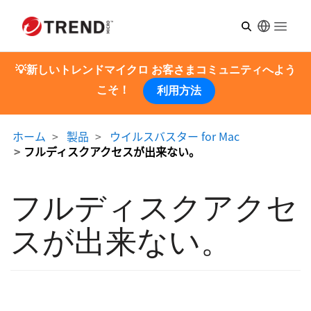
Open m
💡新しいトレンドマイクロ お客さまコミュニティへよう
こそ！
利用方法
ホーム
製品
ウイルスバスター for Mac
フルディスクアクセスが出来ない。
フルディスクアクセ
スが出来ない。