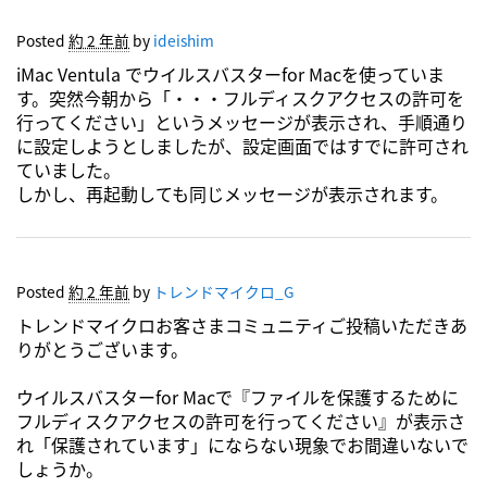
Posted
約 2 年前
by
ideishim
iMac Ventula でウイルスバスターfor Macを使っていま
す。突然今朝から「・・・フルディスクアクセスの許可を
行ってください」というメッセージが表示され、手順通り
に設定しようとしましたが、設定画面ではすでに許可され
ていました。
しかし、再起動しても同じメッセージが表示されます。
Posted
約 2 年前
by
トレンドマイクロ_G
トレンドマイクロお客さまコミュニティご投稿いただきあ
りがとうございます。
ウイルスバスターfor Macで『ファイルを保護するために
フルディスクアクセスの許可を行ってください』が表示さ
れ「保護されています」にならない現象でお間違いないで
しょうか。