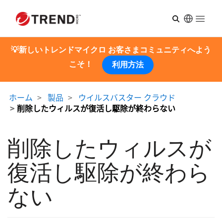
Open m
💡新しいトレンドマイクロ お客さまコミュニティへよう
こそ！
利用方法
ホーム
製品
ウイルスバスター クラウド
削除したウィルスが復活し駆除が終わらない
削除したウィルスが
復活し駆除が終わら
ない