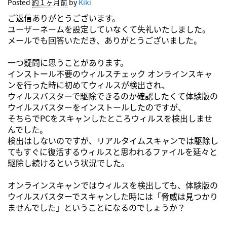
Posted
約 1 ヶ月前
by
Kiki
ご返信ありがとうございます。
ユーザーネームを設定していなくて失礼いたしました。
メールでも回答いただき、ありがとうございました。
一つ疑問に思うことがあります。
インストール不要のウィルスチェック オンラインスキャ
ンを行った時に初めてウィルスが検出され、
ウィルスバスターで駆除できるのか確認したくて体験版の
ウイルスバスターをインストールしたのですが、
そちらでPCをスキャンしたところウィルスを検出しませ
んでした。
検出はしないのですが、リアルタイムスキャンでは駆除し
てもすぐに復活するウィルスと思われるファイルを延々と
駆除し続けるという状況でした。
オンラインスキャンではウィルスを検出しても、体験版の
ウイルスバスターでスキャンした時には「脅威は見つかり
ませんでした」ということになるのでしょうか？