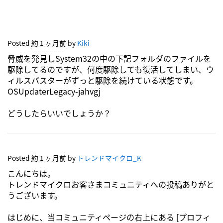
Posted
約 1 ヶ月前
by
Kiki
脅威を発見しSystem32の中の下記フォルダのファイルを
駆除してるのですが、何度駆除しても復活してしまい、ウ
ィルスバスターがずっと駆除を続けている状態です。
OSUpdaterLegacy-jahvgj
どうしたらいいでしょうか？
Posted
約 1 ヶ月前
by
トレンドマイクロ_K
こんにちは。
トレンドマイクロお客さまコミュニティへの投稿ありがと
うございます。
はじめに、当コミュニティページの右上にある [プロフィ