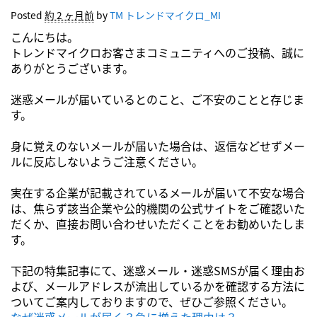
Posted
約 2 ヶ月前
by
TM トレンドマイクロ_MI
こんにちは。
トレンドマイクロお客さまコミュニティへのご投稿、誠に
ありがとうございます。
迷惑メールが届いているとのこと、ご不安のことと存じま
す。
身に覚えのないメールが届いた場合は、返信などせずメー
ルに反応しないようご注意ください。
実在する企業が記載されているメールが届いて不安な場合
は、焦らず該当企業や公的機関の公式サイトをご確認いた
だくか、直接お問い合わせいただくことをお勧めいたしま
す。
下記の特集記事にて、迷惑メール・迷惑SMSが届く理由お
よび、メールアドレスが流出しているかを確認する方法に
ついてご案内しておりますので、ぜひご参照ください。
なぜ迷惑メールが届く？急に増えた理由は？