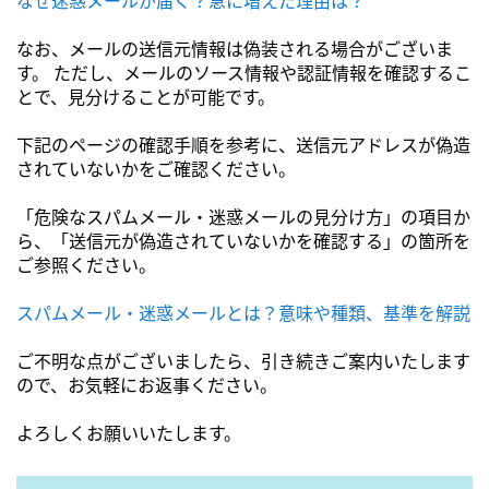
なお、メールの送信元情報は偽装される場合がございま
す。 ただし、メールのソース情報や認証情報を確認するこ
とで、見分けることが可能です。
下記のページの確認手順を参考に、送信元アドレスが偽造
されていないかをご確認ください。
「危険なスパムメール・迷惑メールの見分け方」の項目か
ら、「送信元が偽造されていないかを確認する」の箇所を
ご参照ください。
スパムメール・迷惑メールとは？意味や種類、基準を解説
ご不明な点がございましたら、引き続きご案内いたします
ので、お気軽にお返事ください。
よろしくお願いいたします。