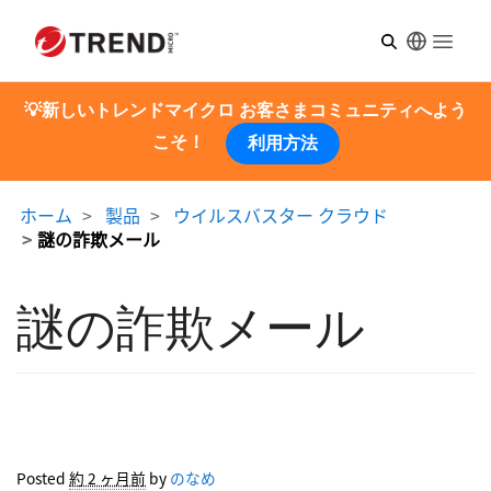
Open m
💡新しいトレンドマイクロ お客さまコミュニティへよう
こそ！
利用方法
ホーム
製品
ウイルスバスター クラウド
謎の詐欺メール
謎の詐欺メール
Posted
約 2 ヶ月前
by
のなめ