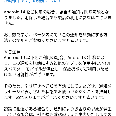
が動作中です」の通知について
Android 14 をご利用の場合、該当の通知は削除可能とな
りました。削除した場合でも製品の利用に影響はございま
せん。
お手数ですが、ページ内にて「この通知を無効にする方
法」の箇所をご参照くださいますと幸いです。
※ご注意
Android 13 以下をご利用の場合、Android の仕様によ
り、この通知を無効にすると他のアプリを使用中にウイル
スバスター モバイルが停止し、保護機能がご利用いただ
けない可能性がございます。
そのため、引き続き本通知を有効にしていただき、通知メ
ッセージが表示された状態でお使いいただくことを推奨し
ます。恐れ入りますがご了承くださいますと幸いです。
認識に相違がある場合や、通知によりお困りの現象が発生
している場合は、引き続き確認のうえご案内いたしますの