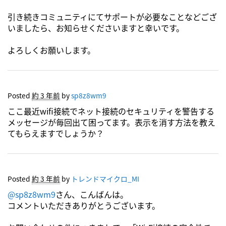
引き続きコミュニティにてサポートが必要なことなどござ
いましたら、お知らせくださいますと幸いです。
よろしくお願いします。
Posted
約 3 年前
by
sp8z8wm9
ここ最近wifi接続でネット接続のセキュリティを警告する
メッセージが毎回出て困ってます。表示を消す方法を教え
てもらえますでしょうか？
Posted
約 3 年前
by
トレンドマイクロ_MI
@sp8z8wm9
さん、こんばんは。
コメントいただきありがとうございます。