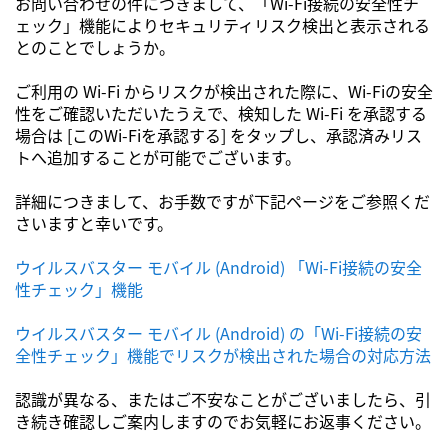
お問い合わせの件につきまして、「Wi-Fi接続の安全性チ
ェック」機能によりセキュリティリスク検出と表示される
とのことでしょうか。
ご利用の Wi-Fi からリスクが検出された際に、Wi-Fiの安全
性をご確認いただいたうえで、検知した Wi-Fi を承認する
場合は [このWi-Fiを承認する] をタップし、承認済みリス
トへ追加することが可能でございます。
詳細につきまして、お手数ですが下記ページをご参照くだ
さいますと幸いです。
ウイルスバスター モバイル (Android) 「Wi-Fi接続の安全
性チェック」機能
ウイルスバスター モバイル (Android) の「Wi-Fi接続の安
全性チェック」機能でリスクが検出された場合の対応方法
認識が異なる、またはご不安なことがございましたら、引
き続き確認しご案内しますのでお気軽にお返事ください。