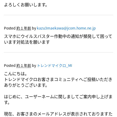
よろしくお願いします。
Posted
約 1 年前
by
kazu3maekawa@jcom.home.ne.jp
スマホにウイルスバスター作動中の通知が頻発して困って
います対処法を願います
Posted
約 1 年前
by
トレンドマイクロ_MI
こんにちは。
トレンドマイクロお客さまコミュニティへご投稿いただき
ありがとうございます。
はじめに、ユーザーネームに関しましてご案内申し上げま
す。
現在、お客さまのメールアドレスが表示されておりますた