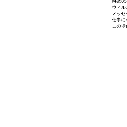
MacO
ウィル
メッセ
仕事に
この場