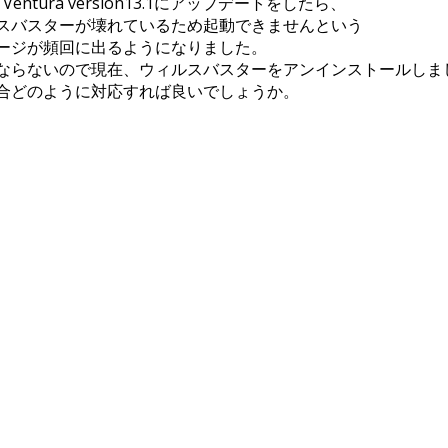
S Ventura version13.1にアップデートをしたら、
スバスターが壊れているため起動できませんという
ージが頻回に出るようになりました。
ならないので現在、ウィルスバスターをアンインストールしま
合どのように対応すれば良いでしょうか。