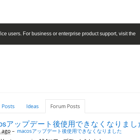
ice
users. For business or enterprise product support, visit the
 Posts
Ideas
Forum Posts
cosアップデート後使用できなくなりまし
s ago
–
macosアップデート後使用できなくなりました