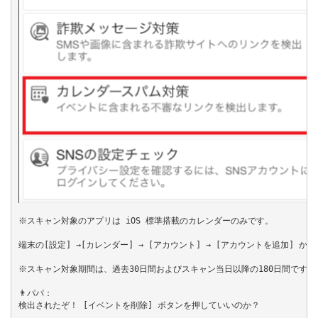
※スキャン対象のアプリは iOS 標準搭載のカレンダーのみです。

端末の[設定] →[カレンダー] → [アカウント] → [アカウントを追加] から
※スキャン対象期間は、過去30日間およびスキャン当日以降の180日間です。

👨パパ：

検出されたぞ！ [イベントを削除] ボタンを押していいのか？
