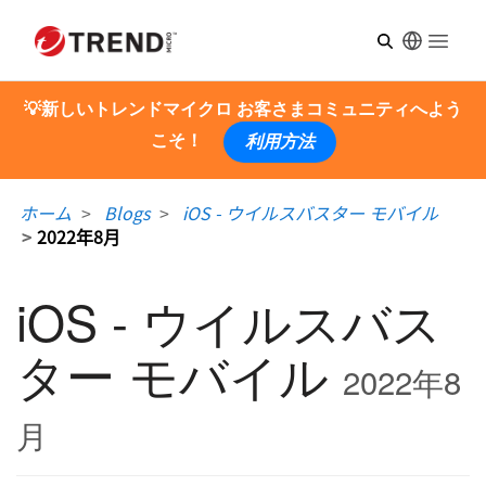
Open m
💡新しいトレンドマイクロ お客さまコミュニティへよう
こそ！
利用方法
ホーム
Blogs
iOS - ウイルスバスター モバイル
2022年8月
iOS - ウイルスバス
ター モバイル
2022年8
月