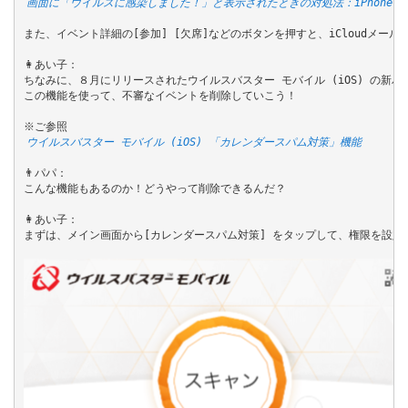
画面に「ウイルスに感染しました！」と表示されたときの対処法：iPhoneで
また、イベント詳細の[参加] [欠席]などのボタンを押すと、iCloudメ
👩あい子：

ちなみに、８月にリリースされたウイルスバスター モバイル (iOS) の新
この機能を使って、不審なイベントを削除していこう！

ウイルスバスター モバイル (iOS) 「カレンダースパム対策」機能
👨パパ：

こんな機能もあるのか！どうやって削除できるんだ？

👩あい子：

まずは、メイン画面から[カレンダースパム対策] をタップして、権限を設定し