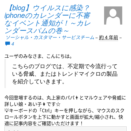
【blog】ウイルスに感染？
iphoneのカレンダーに不審
なイベント通知が！～カレ
ンダースパムの巻～
ソーシャル・カスタマー・サービスチーム
–
約 4 年前
–
4
ユーザのみなさま、こんにちは。
こちらのブログでは、不定期で今流行って
いる脅威、またはトレンドマイクロの製品
を紹介していきます。
今回登場するのは、丸上家のパパ👨とマルウェアや脅威に
詳しい娘・あい子👩です☆
💡キーボードの「Ctrl」キーを押しながら、マウスのスク
ロールボタンを上下に動かすと画面が拡大/縮小され、快
適に記事内容をご確認いただけます！