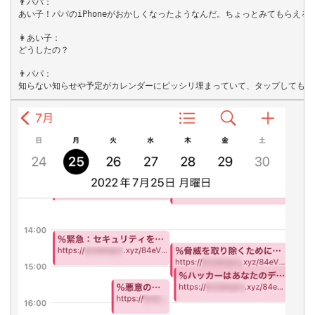
👨パパ：

あい子！パパのiPhoneがおかしくなったようなんだ。ちょっとみてもらえるか
👩あい子：

どうしたの？

👨パパ：
