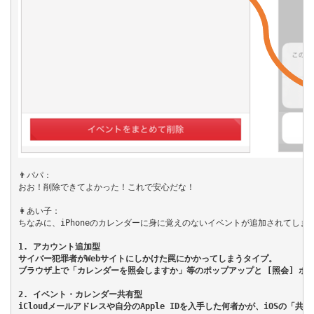
👨パパ：

おお！削除できてよかった！これで安心だな！

👩あい子：

ちなみに、iPhoneのカレンダーに身に覚えのないイベントが追加されてしま
1. アカウント追加型
サイバー犯罪者がWebサイトにしかけた罠にかかってしまうタイプ。
ブラウザ上で「カレンダーを照会しますか」等のポップアップと [照会] ボ
2. イベント・カレンダー共有型
iCloudメールアドレスや自分のApple IDを入手した何者かが、iOS