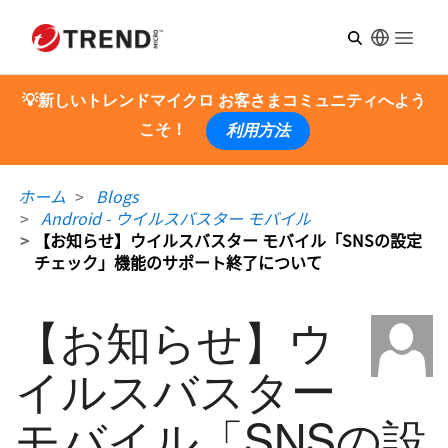
Open m
💡新しいトレンドマイクロ お客さまコミュニティへよう
こそ！
利用方法
ホーム
Blogs
Android - ウイルスバスター モバイル
【お知らせ】ウイルスバスター モバイル「SNSの設定
チェック」機能のサポート終了について
【お知らせ】ウ
イルスバスター
モバイル「SNSの設