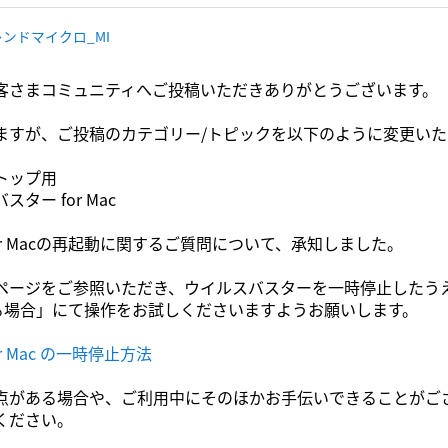
ンドマイクロ_MI
客さまコミュニティへご投稿いただきありがとうございます。
ますが、ご投稿のカテゴリー/トピックを以下のように変更い
トップ用
ター for Mac
or Macの再起動に関するご質問について、承知しました。
ページをご参照いただき、ウイルスバスターを一時停止したう
起動する場合」にて操作をお試しくださいますようお願いします。
r Mac の一時停止方法
点がある場合や、ご利用中にそのほかお手伝いできることがご
ください。