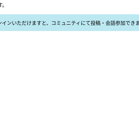
す。
ンインいただけますと、コミュニティにて投稿・会話参加でき