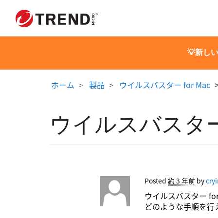
💡新し
ホーム
製品
ウイルスバスター for Mac
ウイルスバスター 
Posted
約 3 年前
by
cry
ウイルスバスター f
どのような手順を行