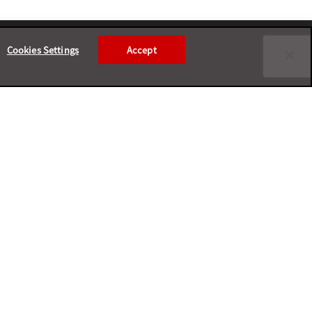
Cookies Settings
Accept
Copyright ©
2026
Trend Micro Incorporated. All rights reserved.