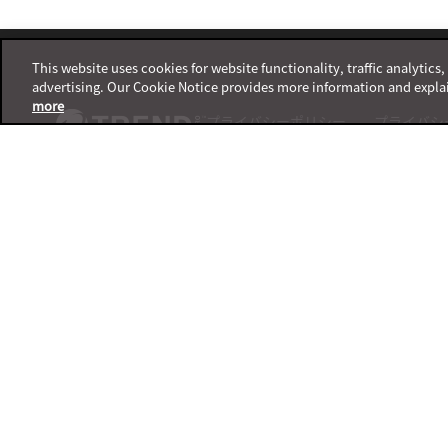
Footer
This website uses cookies for website functionality, traffic analytics
advertising. Our Cookie Notice provides more information and expla
more
プライバシーポリシー
プライバシ
サポートサービスポリシー
サポートチ
ご利用条件
製品サポー
利用規約
X
Facebook