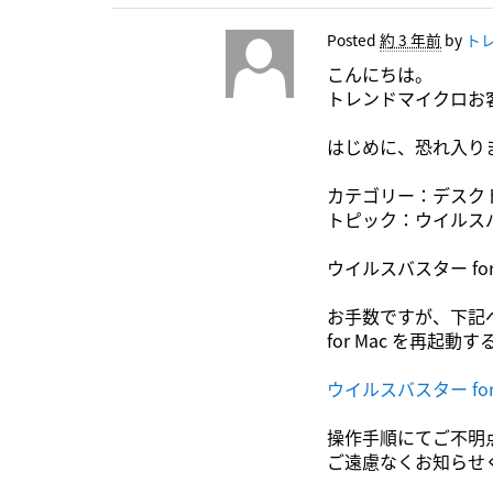
Posted
約 3 年前
by
トレ
こんにちは。
トレンドマイクロお
はじめに、恐れ入り
カテゴリー：デスク
トピック：ウイルスバス
ウイルスバスター f
お手数ですが、下記
for Mac を再
ウイルスバスター fo
操作手順にてご不明
ご遠慮なくお知らせ