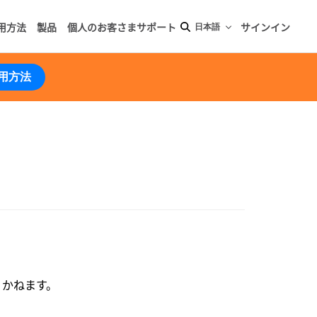
用方法
製品
個人のお客さまサポート
サインイン
日本語
用方法
りかねます。