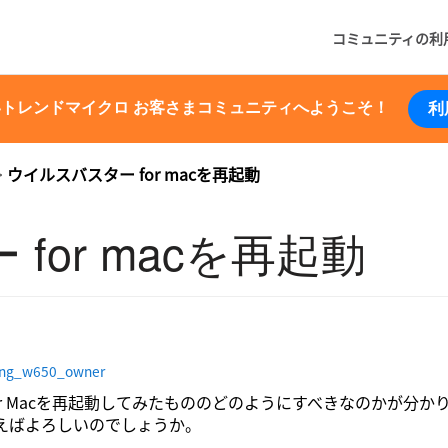
コミュニティの利
いトレンドマイクロ お客さまコミュニティへようこそ！
利
ウイルスバスター for macを再起動
for macを再起動
ing_w650_owner
or Macを再起動してみたもののどのようにすべきなのかが分か
えばよろしいのでしょうか。