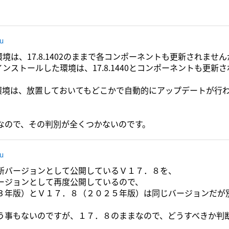
ru
8の環境は、17.8.1402のままで各コンポーネントも更新されませ
8をインストールした環境は、17.8.1440とコンポーネントも更新
.8の環境は、放置しておいてもどこかで自動的にアップデートが行
。
なので、その判別が全くつかないのです。
ru
新バージョンとして公開しているＶ１７．８を、
ージョンとして再度公開しているので、
３年版）とＶ１７．８（２０２５年版）は同じバージョンだが
う事もないのですが、１７．８のままなので、どうすべきか判