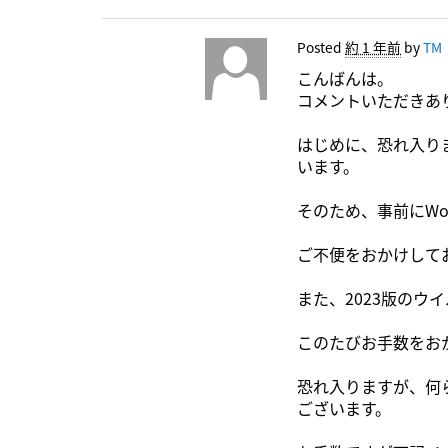
Posted
約 1 年前
by
TM
こんばんは。
コメントいただきあ
はじめに、恐れ入り
います。
そのため、事前にW
ご不便をおかけして
また、2023版のウ
このたびお手数をお
恐れ入りますが、何
ございます。