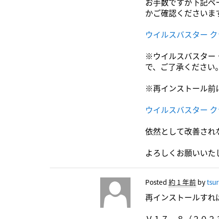
お手数ですが下記ペ
かご確認くださいま
ウイルスバスター 
※ウイルスバスター
で、ご了承ください
※再インストール前
ウイルスバスター ク
依然として改善され
よろしくお願いいた
Posted
約 1 年前
by
tsu
再インストールすれ
Ｖ１７．８（２０２