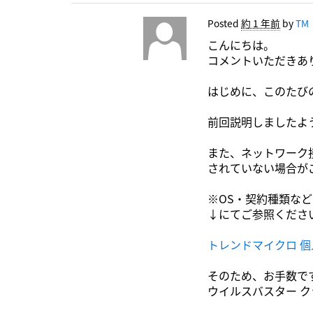
Posted
約 1 年前
by
TM
こんにちは。
コメントいただきあ
はじめに、このたび
前回説明しましたよ
また、ネットワーク
されていない場合が
※OS・契約種類な
↓にてご参照くださ
トレンドマイクロ 
そのため、お手数です
ウイルスバスター ク