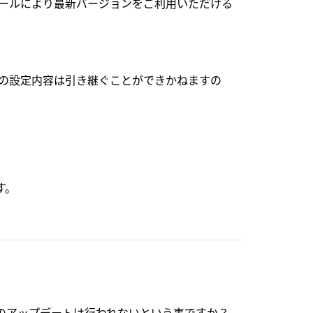
トールにより最新バージョンをご利用いただける
外の設定内容は引き継ぐことができかねますの
す。
のアップデートは行われないという事ですか？