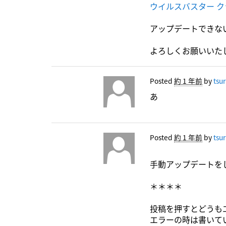
ウイルスバスター 
アップデートできな
よろしくお願いいた
Posted
約 1 年前
by
tsu
あ
Posted
約 1 年前
by
tsu
手動アップデートをし
＊＊＊＊
投稿を押すとどうも
エラーの時は書いて