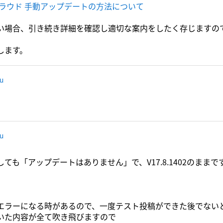
クラウド 手動アップデートの方法について
い場合、引き続き詳細を確認し適切な案内をしたく存じますの
します。
ru
ru
ても「アップデートはありません」で、V17.8.1402のままで
エラーになる時があるので、一度テスト投稿ができた後でない
いた内容が全て吹き飛びますので