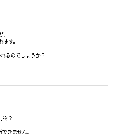
んが、
されます。
われるのでしょうか？
別物？
断できません。