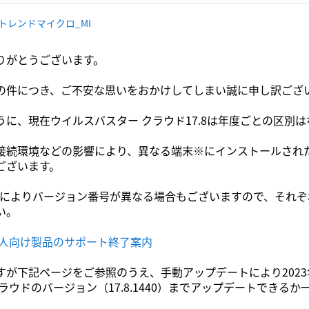
 トレンドマイクロ_MI
りがとうございます。
の件につき、ご不安な思いをおかけしてしまい誠に申し訳ござ
うに、現在ウイルスバスター クラウド17.8は年度ごとの区別
接続環境などの影響により、異なる端末※にインストールされ
ございます。
どによりバージョン番号が異なる場合もございますので、それ
い。
個人向け製品のサポート終了案内
が下記ページをご参照のうえ、手動アップデートにより2023年
ラウドのバージョン（17.8.1440）までアップデートできる