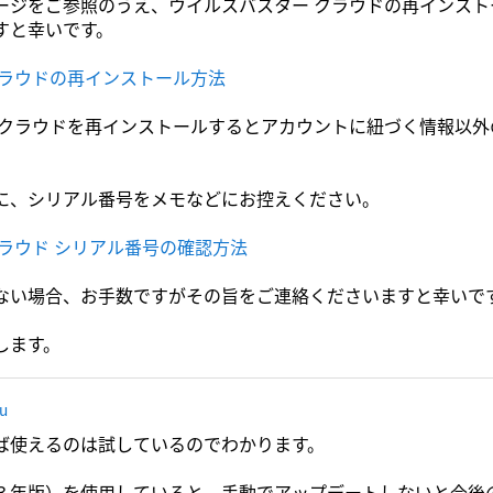
ージをご参照のうえ、ウイルスバスター クラウドの再インス
すと幸いです。
クラウドの再インストール方法
 クラウドを再インストールするとアカウントに紐づく情報以
。
に、シリアル番号をメモなどにお控えください。
ラウド シリアル番号の確認方法
ない場合、お手数ですがその旨をご連絡くださいますと幸いで
します。
ru
ば使えるのは試しているのでわかります。
３年版）を使用していると 手動でアップデートしないと今後