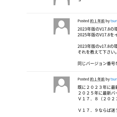
Posted
約 1 年前
by
tsu
2023年版のV17.
2025年版のV17.
2023年版のv17
それを教えて下さい
同じバージョン番号
Posted
約 1 年前
by
tsu
既に２０２３年に最
２０２５年に最新バ
Ｖ１７．８（２０２
Ｖ１７．９ならば迷