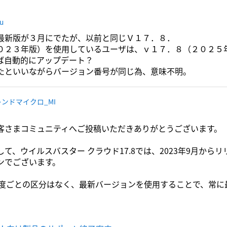
ru
最新版が３月にでたが、以前と同じＶ１７．８．
０２３年版）を使用しているユーザは、ｖ１７．８（２０２５
ば自動的にアップデート？
たといいながらバージョン番号が同じ為、意味不明。
ンドマイクロ_MI
客さまコミュニティへご投稿いただきありがとうございます。
て、ウイルスバスター クラウド17.8では、2023年9月か
ンでございます。
 は年度ごとの区分はなく、最新バージョンを使用することで、常
。