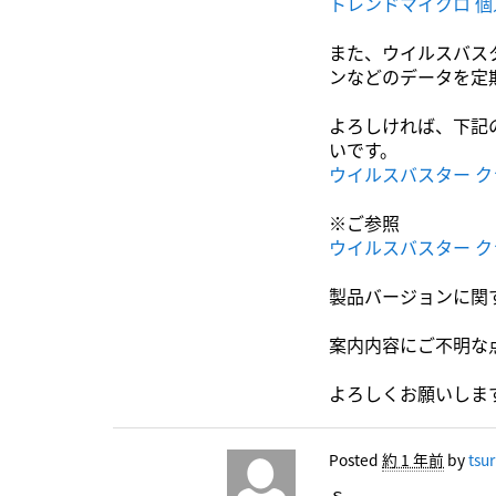
トレンドマイクロ 
また、ウイルスバス
ンなどのデータを定
よろしければ、下記
いです。
ウイルスバスター 
※ご参照
ウイルスバスター 
製品バージョンに関
案内内容にご不明な
よろしくお願いしま
Posted
約 1 年前
by
tsu
ｓ