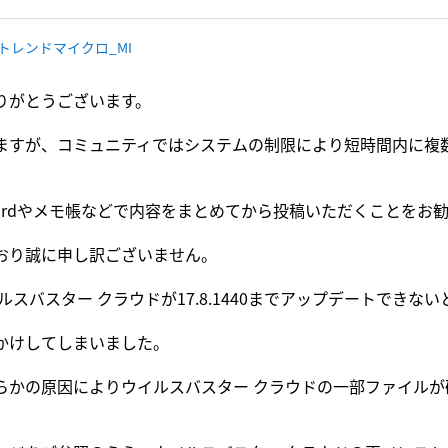
 トレンドマイクロ_MI
りがとうございます。
ますが、コミュニティではシステムの制限により短時間内に複
ordやメモ帳などで内容をまとめてから投稿いただくことをお
おり誠に申し訳ございません。
イルスバスター クラウドが17.8.1440までアップデートでき
かけしてしまいました。
らかの原因によりウイルスバスター クラウドの一部ファイル