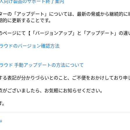
個人向け製品のサポート終了案内
ターの「アップデート」については、最新の脅威から継続的に
期的に更新することです。
のページにて【「バージョンアップ」と「アップデート」の違
クラウドのバージョン確認方法
クラウド 手動アップデートの方法について
する表記が分かりづらいとのこと、ご不便をおかけしており申
点がございましたら、お気軽にお知らせください。
す。
ru