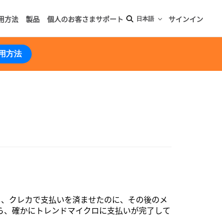
用方法
製品
個人のお客さまサポート
サインイン
日本語
用方法
し、クレカで支払いを済ませたのに、その後のメ
ら、確かにトレンドマイクロに支払いが完了して