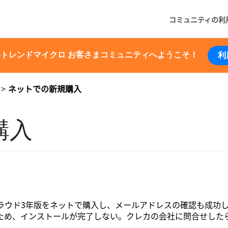
コミュニティの利
いトレンドマイクロ お客さまコミュニティへようこそ！
利
ネットでの新規購入
購入
ラウド3年版をネットで購入し、メールアドレスの確認も成功
ため、インストールが完了しない。クレカの会社に問合せした