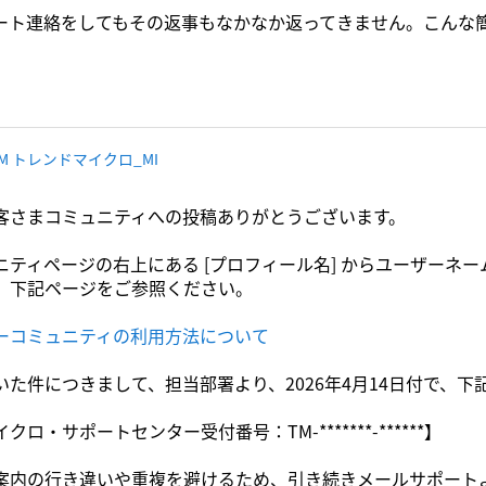
ート連絡をしてもその返事もなかなか返ってきません。こんな
TM トレンドマイクロ_MI
客さまコミュニティへの投稿ありがとうございます。
ニティページの右上にある [プロフィール名] からユーザーネ
、下記ページをご参照ください。
ーコミュニティの利用方法について
いた件につきまして、担当部署より、2026年4月14日付で、
ロ・サポートセンター受付番号：TM-*******-******】
案内の行き違いや重複を避けるため、引き続きメールサポート