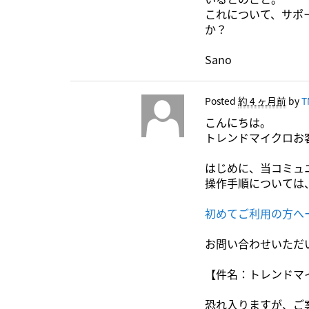
これについて、サポ
か？
Sano
Posted
約 4 ヶ月前
by
こんにちは。
トレンドマイクロお
はじめに、当コミュ
操作手順については
初めてご利用の方へ
お問い合わせいただ
【件名：トレンドマイク
恐れ入りますが、ご