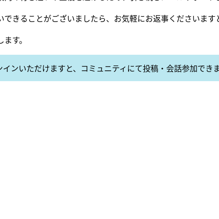
いできることがございましたら、お気軽にお返事くださいます
します。
ンインいただけますと、コミュニティにて投稿・会話参加でき