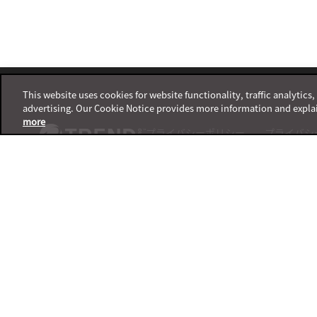
Footer
This website uses cookies for website functionality, traffic analytics
advertising. Our Cookie Notice provides more information and expla
more
プライバシーポリシー
プライバシ
サポートサービスポリシー
サポートチ
ご利用条件
製品サポー
利用規約
X
Facebook