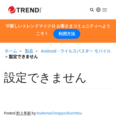
Open m
💡新しいトレンドマイクロ お客さまコミュニティへよう
こそ！
利用方法
ホーム
製品
Android - ウイルスバスター モバイル
設定できません
設定できません
Posted
約 3 年前
by
touhensai3noppo3karintou