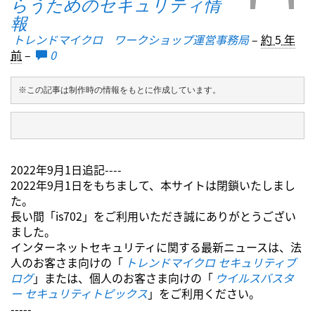
らうためのセキュリティ情
報
トレンドマイクロ ワークショップ運営事務局
–
約 5 年
前
–
0
※この記事は制作時の情報をもとに作成しています。
2022年9月1日追記----
2022年9月1日をもちまして、本サイトは閉鎖いたしまし
た。
長い間「is702」をご利用いただき誠にありがとうござい
ました。
インターネットセキュリティに関する最新ニュースは、法
人のお客さま向けの「
トレンドマイクロ セキュリティブ
ログ
」または、個人のお客さま向けの「
ウイルスバスタ
ー セキュリティトピックス
」をご利用ください。
-----