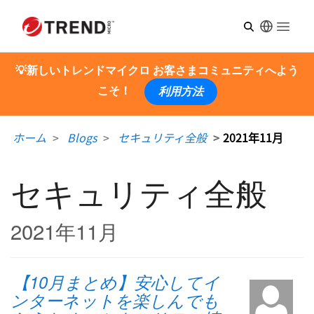
Open m
💡新しいトレンドマイクロ お客さまコミュニティへよう
こそ！
利用方法
ホーム
Blogs
セキュリティ全般
2021年11月
セキュリティ全般
2021年11月
【10月まとめ】安心してイ
ンターネットを楽しんでも