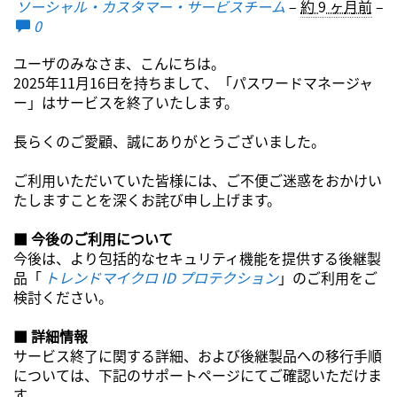
ソーシャル・カスタマー・サービスチーム
–
約 9 ヶ月前
–
0
ユーザのみなさま、こんにちは。
2025年11月16日を持ちまして、「パスワードマネージャ
ー」はサービスを終了いたします。
長らくのご愛顧、誠にありがとうございました。
ご利用いただいていた皆様には、ご不便ご迷惑をおかけい
たしますことを深くお詫び申し上げます。
■ 今後のご利用について
今後は、より包括的なセキュリティ機能を提供する後継製
品「
トレンドマイクロ ID プロテクション
」のご利用をご
検討ください。
■ 詳細情報
サービス終了に関する詳細、および後継製品への移行手順
については、下記のサポートページにてご確認いただけま
す。