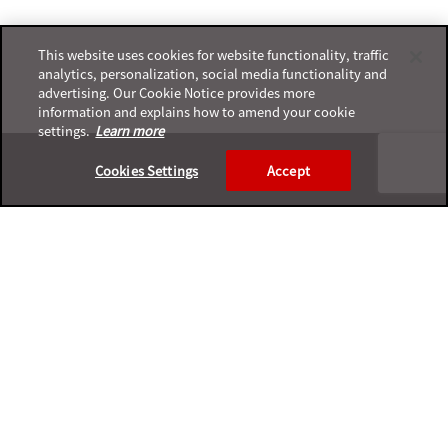
This website uses cookies for website functionality, traffic
analytics, personalization, social media functionality and
advertising. Our Cookie Notice provides more
information and explains how to amend your cookie
settings.
Learn more
Footer
Cookies Settings
Accept
プライバシーポリシー
サポートサービスポリシー
ご利用条件
プライバシーと個人データの収集に関する規定
サポートチャネル一覧表