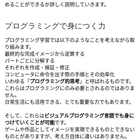
めることができるか詳しく説明していきます。
プログラミングで身につく力
プログラミング学習では以下のようなことを考えながら取
り組みます。
最終的な完成イメージから逆算する
パートごとに分解する
それぞれを作成・検証・修正
コンピュータに命令を出す際の手順とその効率化
いわゆる「
プログラミング的思考
」と呼ばれるものです。
これらはプログラミングにのみ必要とされるのではありま
せん。
日常生活にも活用できる、とても重要な力でもあります。
そして、これらは
ビジュアルプログラミング言語でも身に
つけていくことが可能
です。
ゲームや作品としてイメージを実現できるものとできない
ものとがありますが、考え方自体に違いはありません。