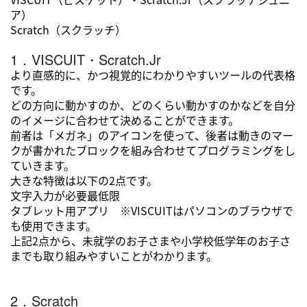
ア）
Scratch（スクラッチ）
1．VISCUIT・Scratch.Jr
より直感的に、かつ視覚的にわかりやすいツールの代表格
です。
どの方向に動かすのか、どのくらい動かすのかなどを自分
のイメージに合わせて決めることができます。
前者は「メガネ」のアイコンを使って、後者は動きのマー
クが書かれたブロックを組み合わせてプログラミングをし
ていきます。
大きな特徴は以下の2点です。
文字入力が必要最低限
タブレット用アプリ ※VISCUITはパソコンのブラウザで
も使用できます。
上記2点から、未就学のお子さまや小学校低学年のお子さ
までも取り組みやすいことがわかります。
2．Scratch