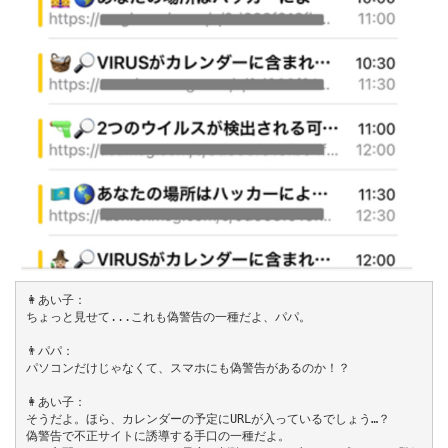
👩あい子：

ちょっと見せて...これも偽警告の一種だよ、パパ。

👨パパ：

パソコンだけじゃなくて、スマホにも偽警告があるのか！？

👩あい子：

そうだよ。ほら、カレンダーの予定にURLが入っているでしょう…？

偽警告で不正サイトに誘導する手口の一種だよ。
