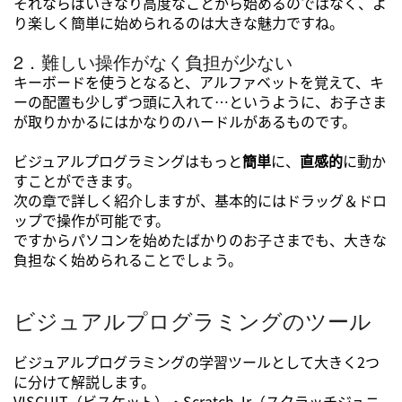
それならばいきなり高度なことから始めるのではなく、よ
り楽しく簡単に始められるのは大きな魅力ですね。
2．難しい操作がなく負担が少ない
キーボードを使うとなると、アルファベットを覚えて、キ
ーの配置も少しずつ頭に入れて…というように、お子さま
が取りかかるにはかなりのハードルがあるものです。
ビジュアルプログラミングはもっと
簡単
に、
直感的
に動か
すことができます。
次の章で詳しく紹介しますが、基本的にはドラッグ＆ドロ
ップで操作が可能です。
ですからパソコンを始めたばかりのお子さまでも、大きな
負担なく始められることでしょう。
ビジュアルプログラミングのツール
ビジュアルプログラミングの学習ツールとして大きく2つ
に分けて解説します。
VISCUIT（ビスケット）・Scratch.Jr（スクラッチジュニ