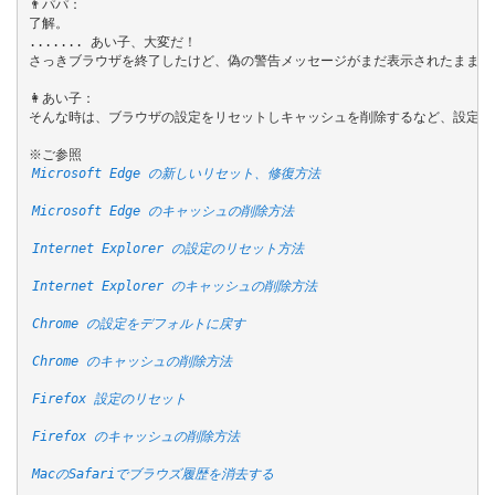
👨パパ：

了解。

....... あい子、大変だ！

さっきブラウザを終了したけど、偽の警告メッセージがまだ表示されたままだ。
👩あい子：

そんな時は、ブラウザの設定をリセットしキャッシュを削除するなど、設定を
Microsoft Edge の新しいリセット、修復方法
Microsoft Edge のキャッシュの削除方法
Internet Explorer の設定のリセット方法
Internet Explorer のキャッシュの削除方法
Chrome の設定をデフォルトに戻す
Chrome のキャッシュの削除方法
Firefox 設定のリセット
Firefox のキャッシュの削除方法
MacのSafariでブラウズ履歴を消去する