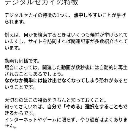
デジタルセカイの特徴
デジタルセカイの特徴の1つに、
熱中しやすい
ことが挙げ
られます。
例えば、何かを検索するときはいくつも候補が挙げられて
いますし、サイトを訪問すれば関連記事が多数紹介されて
います。
動画も同様です。
場合によっては、関連した動画が数秒後には自動的に再生
されることもあるでしょう。
なかなか簡単には抜け出せなくなってしまう
恐れがあると
いうことです。
大切なのはこの特徴をきちんと知っておくこと。
知ってさえいれば、
自分で「やめる」選択をすることもで
きる
からです。
インターネットやゲームに限らず、やり過ぎはよくありま
せん。