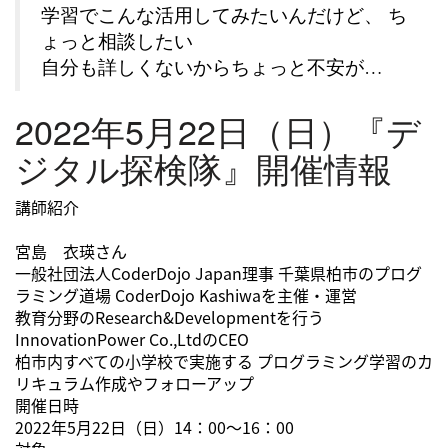
学習でこんな活用してみたいんだけど、 ち
ょっと相談したい
自分も詳しくないからちょっと不安が…
2022年5月22日（日）『デ
ジタル探検隊』開催情報
講師紹介
宮島 衣瑛さん
一般社団法人CoderDojo Japan理事 千葉県柏市のプログ
ラミング道場 CoderDojo Kashiwaを主催・運営
教育分野のResearch&Developmentを行う
InnovationPower Co.,LtdのCEO
柏市内すべての小学校で実施する プログラミング学習のカ
リキュラム作成やフォローアップ
開催日時
2022年5月22日（日）14：00～16：00