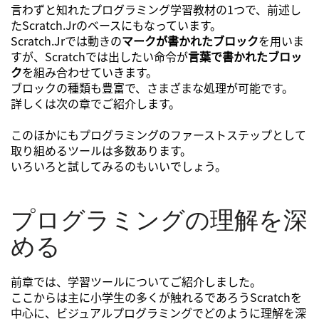
言わずと知れたプログラミング学習教材の1つで、前述し
たScratch.Jrのベースにもなっています。
Scratch.Jrでは動きの
マークが書かれたブロック
を用いま
すが、Scratchでは出したい命令が
言葉で書かれたブロッ
ク
を組み合わせていきます。
ブロックの種類も豊富で、さまざまな処理が可能です。
詳しくは次の章でご紹介します。
このほかにもプログラミングのファーストステップとして
取り組めるツールは多数あります。
いろいろと試してみるのもいいでしょう。
プログラミングの理解を深
める
前章では、学習ツールについてご紹介しました。
ここからは主に小学生の多くが触れるであろうScratchを
中心に、ビジュアルプログラミングでどのように理解を深