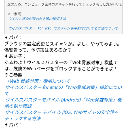
念のため、コンピュータ全体のスキャンを行ってチェックもした方がいいと思う
ウイルス感染が疑われる際の確認方法
ウイルスバスター for Mac でスキャンを手動で実行する方法について
👨パパ：
ブラウザの設定変更とスキャンか。よし、やってみよう。
偽警告って、予防策はあるのか？
👩あい子：
あるわよ！ウイルスバスターの「Web脅威対策」機能で
は、危険のWebページをブロックすることができるよ！
※ご参照
「Web 脅威対策」機能について
ウイルスバスター for Macの「Web脅威対策」機能につい
て
ウイルスバスターモバイル (Android)「Web脅威対策」機
能の動作確認
ウイルスバスター モバイル (iOS) Webサイトの安全性を
チェックする方法
👨パパ：