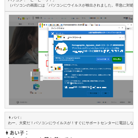
パソコン：「ピーピーッ！」

👨パパ：

わー、大変だ！パソコンにウイルスが！すぐにサポートセンターに電話しなき
👩あい子：