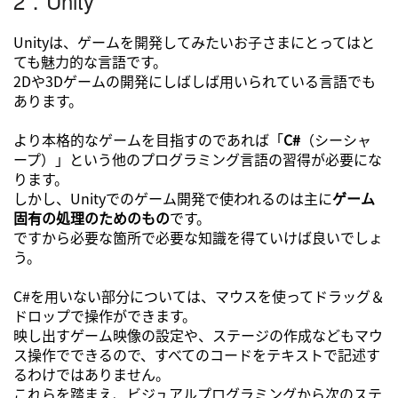
2．Unity
Unityは、ゲームを開発してみたいお子さまにとってはと
ても魅力的な言語です。
2Dや3Dゲームの開発にしばしば用いられている言語でも
あります。
より本格的なゲームを目指すのであれば「
C#
（シーシャ
ープ）」という他のプログラミング言語の習得が必要にな
ります。
しかし、Unityでのゲーム開発で使われるのは主に
ゲーム
固有の処理のためのもの
です。
ですから必要な箇所で必要な知識を得ていけば良いでしょ
う。
C#を用いない部分については、マウスを使ってドラッグ＆
ドロップで操作ができます。
映し出すゲーム映像の設定や、ステージの作成などもマウ
ス操作でできるので、すべてのコードをテキストで記述す
るわけではありません。
これらを踏まえ、ビジュアルプログラミングから次のステ