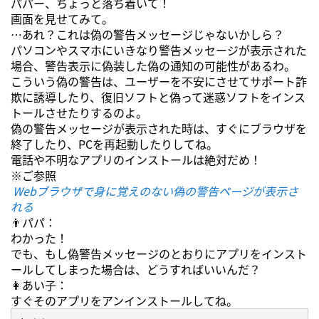
パパー、ちょっと落ち着いて！
画面を見せてみて。
…あれ？これは偽の警告メッセージじゃないかしら？
パソコンやスマホにいきなり警告メッセージが表示された
場合、警告表示に偽装した偽の通知の可能性があるわ。
こういう偽の警告は、ユーザーを不安にさせてサポート詐
欺に誘導したり、復旧ソフトと偽って迷惑ソフトをインス
トールさせたりするのよ。
偽の警告メッセージが表示された時は、すぐにブラウザを
終了したり、PCを再起動したりしてね。
電話や不明なアプリのインストールは絶対だめ！
※ご参照
Webブラウザで身に覚えのない偽の警告ページが表示さ
れる
👨パパ：
わかった！
でも、もし偽警告メッセージのとおりにアプリをインスト
ールしてしまった場合は、どうすればいいんだ？
👩あい子：
すぐそのアプリをアンインストールしてね。