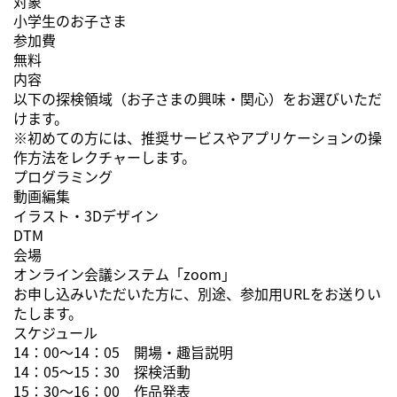
対象
小学生のお子さま
参加費
無料
内容
以下の探検領域（お子さまの興味・関心）をお選びいただ
けます。
※初めての方には、推奨サービスやアプリケーションの操
作方法をレクチャーします。
プログラミング
動画編集
イラスト・3Dデザイン
DTM
会場
オンライン会議システム「zoom」
お申し込みいただいた方に、別途、参加用URLをお送りい
たします。
スケジュール
14：00～14：05 開場・趣旨説明
14：05～15：30 探検活動
15：30～16：00 作品発表