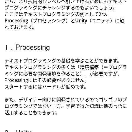
たら、より技術的なレベルへ引き上げるためにもテキスト
プログラミングにチャレンジするのもよいでしょう。
ここではテキストプログラミングの例として2つ、
Processing
（プロセッシング）と
Unity
（ユニティ）に触
れておきます。
1．Processing
テキストプログラミングの基礎を学ぶことができます。
テキストプログラミングの多くは「環境構築（＝プログラ
ミングに必要な開発環境を作ること）」が必要ですが、
Processingにはその必要がありません。
スタートするにはハードルが低めです。
また、デザイナー向けに開発されているのでゴリゴリのプ
ログラミングではない一方、学習で得た知識は他の言語に
活用することもできます。