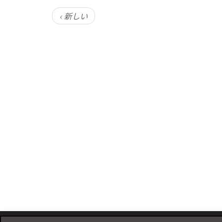
‹ 新しい
Footer