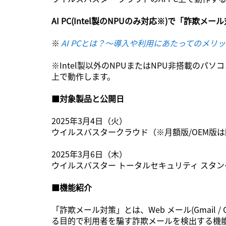
AI PC(Intel製のNPUのみ対応※)で「詐
※
AI PCとは？～導入や利用にあたってのメ
※Intel製以外のNPUまたはNPU非搭載の
上で動作します。
■対象製品と公開日
2025年3月4日（火）
ウイルスバスタークラウド（※月額版/OEM版
2025年3月6日（木）
ウイルスバスター トータルセキュリティ スタン
■機能紹介
「詐欺メール対策」とは、Web メール(Gmail / O
る目的で利用者を騙す詐欺メールを検出する機