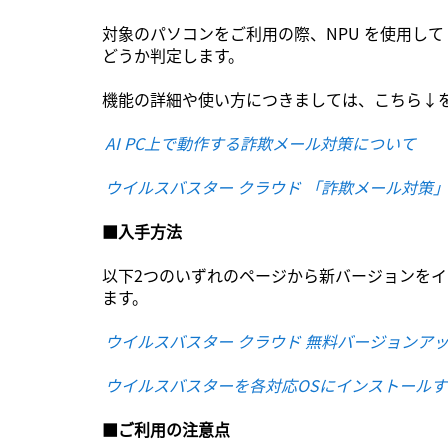
対象のパソコンをご利用の際、NPU を使用して
どうか判定します。
機能の詳細や使い方につきましては、こちら↓
AI PC上で動作する詐欺メール対策について
ウイルスバスター クラウド 「詐欺メール対策
■入手方法
以下2つのいずれのページから新バージョンを
ます。
ウイルスバスター クラウド 無料バージョンア
ウイルスバスターを各対応OSにインストール
■ご利用の注意点