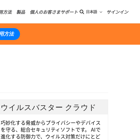
用方法
製品
個人のお客さまサポート
サインイン
日本語
用方法
ウイルスバスター クラウド
巧妙化する脅威からプライバシーやデバイス
を守る、総合セキュリティソフトです。 AIで
進化する防御力で、ウイルス対策だけにとど