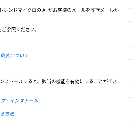
トレンドマイクロの AI がお客様のメールを詐欺メールか
をご参照ください。
」機能について
インストールすると、該当の機能を有効にすることができ
ップ・インストール
する方法