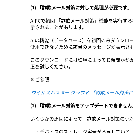
(1) 「詐欺メール対策に対して処理が必要です
AIPCで初回 「詐欺メール対策」機能を実行
示されることがあります。
AIの機能（データベース）を初回のみダウンロ
使用できないために該当のメッセージが表示さ
このダウンロードには環境によってお時間がかか
度お試しください。
※ご参照
ウイルスバスター クラウド 「詐欺メール対策
(2) 「詐欺メール対策をアップデートできませ
いくつかの原因によって、詐欺メール対策の更
・デバイスのストレージ容量が不足している