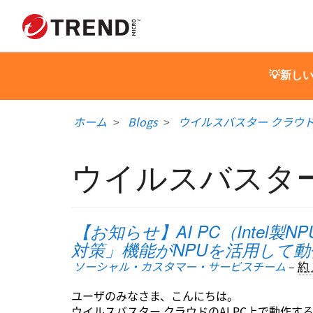
💡新し
ホーム
Blogs
ウイルスバスター クラウ
ウイルスバスタ
【お知らせ】AI PC（Intel
対策」機能がNPUを活用して動
ソーシャル・カスタマー・サービスチーム
–
約 
ユーザのみなさま、こんにちは。
ウイルスバスター クラウドのAI PC上で動作