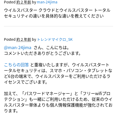
Posted
約 2 年前
by
man-24jima
ウイルスバスター クラウドとウイルスバスター トータル
セキュリティの違いを具体的な違いを教えてください
Posted
約 2 年前
by
トレンドマイクロ_SK
@man-24jima
さん、こんにちは。
コメントいただきありがとうございます。
こちらの回答
と重複いたしますが、ウイルスバスタート
ータルセキュリティは、スマホ・パソコン・タブレットな
ど6台の端末で、ウイルスバスターをご利用いただけるラ
イセンスでございます。
加えて、「パスワードマネージャー」と「フリーwifiプロ
テクション」も一緒にご利用いただけるため、従来のウイ
ルスバスター単体よりも個人情報保護機能が強化されてお
ります。