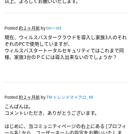
以上、よろしくお願いいたします。
Posted
約 2 ヶ月前
by
tmーmt
現在、ウィルスバスタークラウドを導入し家族3人のそれ
ぞれのPCで使用していますが、
ウィルスバスタートータルセキュリティではこれまで同
様、家族3台のＰＣには導入出来ないのでしょうか？
Posted
約 2 ヶ月前
by
TM トレンドマイクロ_MI
こんばんは。
コメントいただき、ありがとうございます。
はじめに、当コミュニティページの右上にある [プロフィ
ール名] から、ユーザーネームの設定をお願いいたしま