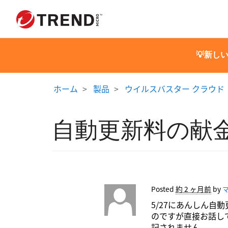
💡新し
ホーム
製品
ウイルスバスター クラウド
自動更新料の献
Posted
約 2 ヶ月前
by
5/27にあんしん自
のですが直接お話し
記されません。