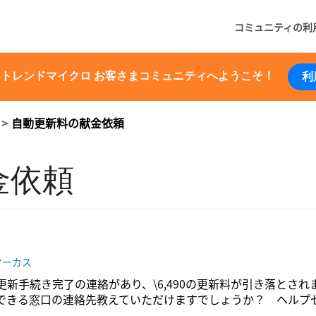
コミュニティの利
いトレンドマイクロ お客さまコミュニティへようこそ！
利
自動更新料の献金依頼
金依頼
マーカス
動更新手続き完了の連絡があり、\6,490の更新料が引き落と
できる窓口の連絡先教えていただけますでしょうか？ ヘルプ