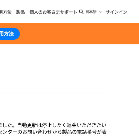
用方法
製品
個人のお客さまサポート
サインイン
日本語
用方法
されました。自動更新は停止したく返金いただきたい
センターのお問い合わせから製品の電話番号が表