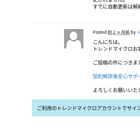
すでに自動更新は解
Posted
約 2 ヶ月前
by
こんにちは。
トレンドマイクロお
ご投稿の件につきま
契約解除後安心サポ
よろしくお願いいた
ご利用のトレンドマイクロアカウントでサイ