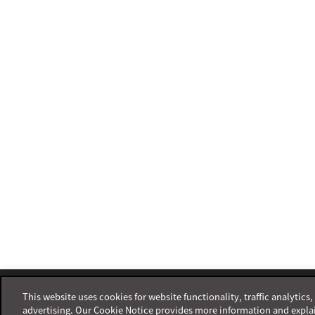
Footer
This website uses cookies for website functionality, traffic analytics
advertising. Our Cookie Notice provides more information and expla