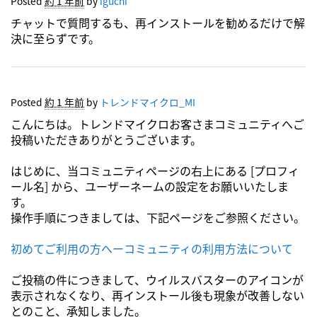
Posted
約 1 年前
by
iguchi
チャットで質問するも、再インストールを勧めるだけで解
決に至らずです。
Posted
約 1 年前
by
トレンドマイクロ_MI
こんにちは。トレンドマイクロお客さまコミュニティへご
投稿いただきありがとうございます。
はじめに、当コミュニティページの右上にある [プロフィ
ール名] から、ユーザーネームの設定をお願いいたしま
す。
操作手順につきましては、下記ページをご参照ください。
初めてご利用の方へーコミュニティの利用方法について
ご投稿の件につきまして、ウイルスバスターのアイコンが
表示されなくなり、再インストール後も現象が改善しない
とのこと、承知しました。