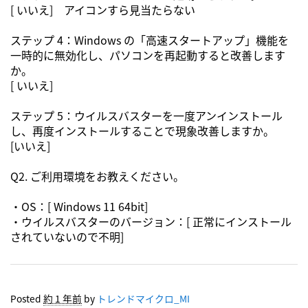
[ いいえ] アイコンすら見当たらない
ステップ 4：Windows の「高速スタートアップ」機能を
一時的に無効化し、パソコンを再起動すると改善します
か。
[ いいえ]
ステップ 5：ウイルスバスターを一度アンインストール
し、再度インストールすることで現象改善しますか。
[いいえ]
Q2. ご利用環境をお教えください。
・OS：[ Windows 11 64bit]
・ウイルスバスターのバージョン：[ 正常にインストール
されていないので不明]
Posted
約 1 年前
by
トレンドマイクロ_MI