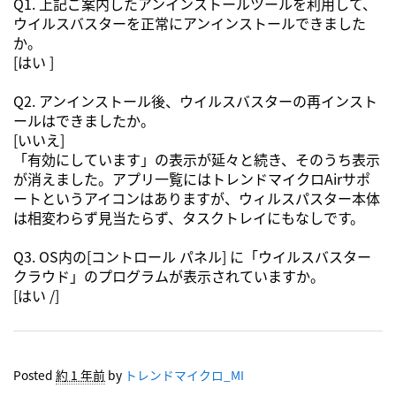
Q1. 上記ご案内したアンインストールツールを利用して、
ウイルスバスターを正常にアンインストールできました
か。
[はい ]
Q2. アンインストール後、ウイルスバスターの再インスト
ールはできましたか。
[いいえ]
「有効にしています」の表示が延々と続き、そのうち表示
が消えました。アプリ一覧にはトレンドマイクロAirサポ
ートというアイコンはありますが、ウィルスパスター本体
は相変わらず見当たらず、タスクトレイにもなしです。
Q3. OS内の[コントロール パネル] に「ウイルスバスター
クラウド」のプログラムが表示されていますか。
[はい /]
Posted
約 1 年前
by
トレンドマイクロ_MI