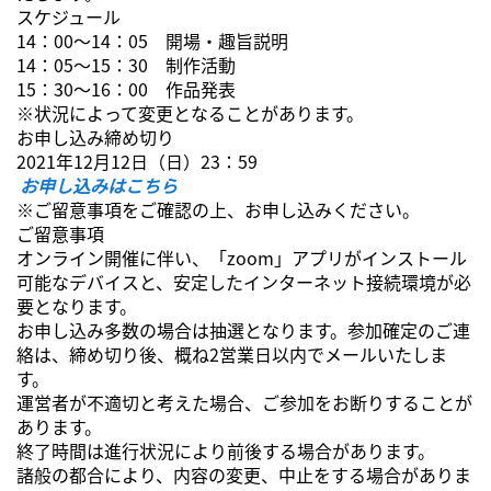
スケジュール
14：00～14：05 開場・趣旨説明
14：05～15：30 制作活動
15：30～16：00 作品発表
※状況によって変更となることがあります。
お申し込み締め切り
2021年12月12日（日）23：59
お申し込みはこちら
※ご留意事項をご確認の上、お申し込みください。
ご留意事項
オンライン開催に伴い、「zoom」アプリがインストール
可能なデバイスと、安定したインターネット接続環境が必
要となります。
お申し込み多数の場合は抽選となります。参加確定のご連
絡は、締め切り後、概ね2営業日以内でメールいたしま
す。
運営者が不適切と考えた場合、ご参加をお断りすることが
あります。
終了時間は進行状況により前後する場合があります。
諸般の都合により、内容の変更、中止をする場合がありま