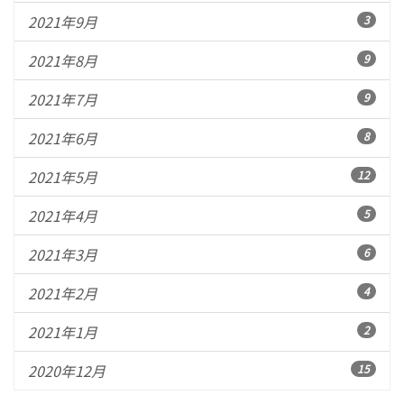
2021年9月
3
2021年8月
9
2021年7月
9
2021年6月
8
2021年5月
12
2021年4月
5
2021年3月
6
2021年2月
4
2021年1月
2
2020年12月
15