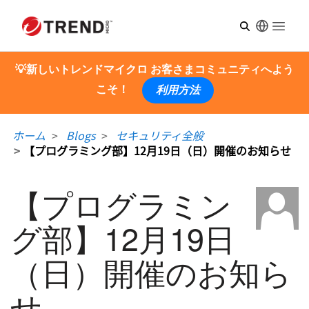
Open m
💡新しいトレンドマイクロ お客さまコミュニティへよう
こそ！
利用方法
ホーム
Blogs
セキュリティ全般
【プログラミング部】12月19日（日）開催のお知らせ
【プログラミン
グ部】12月19日
（日）開催のお知ら
せ