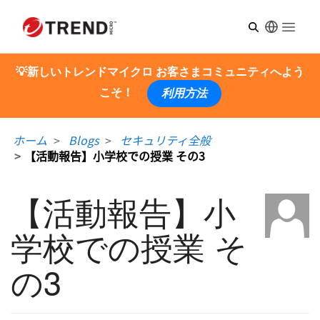
Open m
💡新しいトレンドマイクロ お客さまコミュニティへよう
こそ！
利用方法
ホーム
Blogs
セキュリティ全般
【活動報告】小学校での授業 その3
【活動報告】小
学校での授業 そ
の3