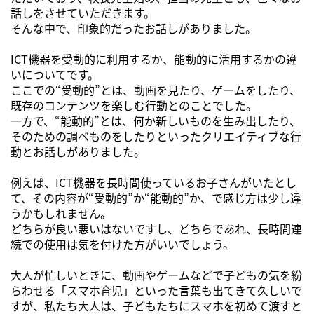
話しをさせていただきます。
そんな中で、印象的だったお話しがありました。
ICT機器を受動的に利用するか、能動的に活用するかの違
いについてです。
ここでの“受動的”とは、動画を見たり、ゲームをしたり、
既存のコンテンツを楽しむ行動とのことでした。
一方で、“能動的”とは、何か新しいものを生み出したり、
そのための調べものをしたりといったクリエイティブな行
動とお話しがありました。
例えば、ICT機器を長時間使っているお子さんがいたとし
て、その内容が“受動的”か“能動的”か、で感じ方は少し違
うかもしれません。
どちらが良い悪いはないですし、どちらであれ、長時間連
続での使用は気を付けた方がいいでしょう。
大人が忙しいときに、動画やゲームなどで子どもの気を紛
らわせる「スマホ育児」といった言葉も出てきて久しいで
すが、私たち大人は、子どもたちにスマホを初めて渡すと