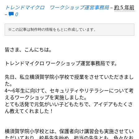
トレンドマイクロ ワークショップ運営事務局
–
約 5 年前
–
0
※この記事は制作時の情報をもとに作成しています。
皆さま、こんにちは。
トレンドマイクロ ワークショップ運営事務局です。
先日、私立横須賀学院小学校で授業をさせていただきまし
た。
4～6年生に向けて、セキュリティやリテラシーについて考
えるワークショップを実施しました。
とても活発で元気がいい子どもたちで、アイデアもたくさ
ん教えてくれました！
横須賀学院小学校とは、保護者向け講習会も実施させてい
ただいており、校長先生始め、担当の先生とも、色々なお