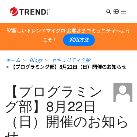
Open m
💡新しいトレンドマイクロ お客さまコミュニティへよう
こそ！
利用方法
ホーム
Blogs
セキュリティ全般
【プログラミング部】8月22日（日）開催のお知らせ
【プログラミン
グ部】8月22日
（日）開催のお知ら
せ