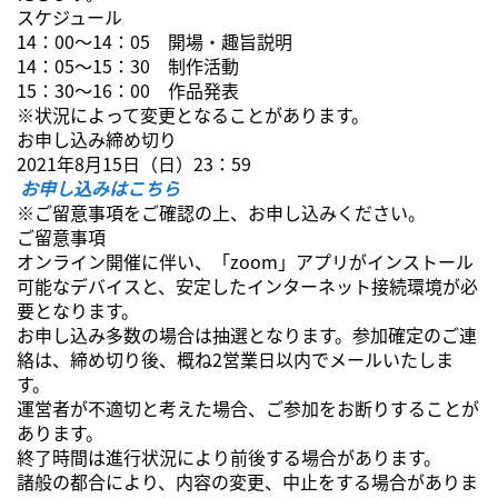
スケジュール
14：00～14：05 開場・趣旨説明
14：05～15：30 制作活動
15：30～16：00 作品発表
※状況によって変更となることがあります。
お申し込み締め切り
2021年8月15日（日）23：59
お申し込みはこちら
※ご留意事項をご確認の上、お申し込みください。
ご留意事項
オンライン開催に伴い、「zoom」アプリがインストール
可能なデバイスと、安定したインターネット接続環境が必
要となります。
お申し込み多数の場合は抽選となります。参加確定のご連
絡は、締め切り後、概ね2営業日以内でメールいたしま
す。
運営者が不適切と考えた場合、ご参加をお断りすることが
あります。
終了時間は進行状況により前後する場合があります。
諸般の都合により、内容の変更、中止をする場合がありま