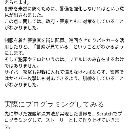
えられます。
犯罪を未然に防ぐために、警備を強化しなければという意
見が出されました。
この点に関しては、政府・警察ともに対策をしていること
がわかりました。
制服を着た警察官を街に配置、巡回させたりパトカーを活
用したりと、「警察が見ている」ということがわかるよう
にします。
そして犯罪やテロというのは、リアルにのみ存在するわけ
ではありません。
サイバー攻撃も視野に入れて備えなければならず、警察で
はサイバー攻撃にも対応できるよう、訓練をしていること
がわかりました。
実際にプログラミングしてみる
先に挙げた課題解決方法が実現した世界を、Scratchでプ
ログラミングして、ストーリーとして作り上げていきま
す。