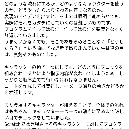
どのような流れにするか、どのようなキャラクターを使う
のか、どうやったらより伝わる内容になるのか。
表現のアイデアを出すところまでは順調に進められても、
実際にそれをカタチにしていくのは難しいものです。
プログラムを作っては検証、作っては検証を幾度となくく
り返していきました。
うまくいかなくても、そこであきらめることなく「どうし
たら？」という前向きな思考で取り組んでいた生徒達の目
は、真剣そのものでした。
キャラクターの動き一つにしても、どのようにブロックを
組み合わせるかにより指示内容が変わってしまうため、し
っかりと順序立てて行わなければなりません。
コードを作成しては実行し、イメージ通りの動きかどうか
を検証します。
また登場するキャラクターが増えることで、全体での流れ
はもちろん、キャラクター一つ一つの動きに至るまで厳し
い目でチェックをしていました。
Scratchでは登場させる各キャラクターに対してプログラ