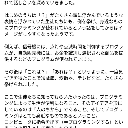
れて話し合いを深めていきました。
はじめのうちは「？」がたくさん頭に浮かんでいるような
表情を浮かべていた生徒たちにも、例を挙げ、身近なもの
にプログラミングが使われているという話をしてからはイ
メージがしやすくなったようです。
例えば、信号機には、点灯や点滅時間を制御するプログラ
ムが、自動販売機には、お金を識別し選択された商品を提
供するなどのプログラムが使われています。
その後は「これは？」「あれは？」というように、一度気
づきを得たことで冷蔵庫、炊飯器、テレビなど、たくさん
挙げられました。
ここで生徒たちに知ってもらいたかったのは、プログラミ
ングによって生活が便利になること、そのアイデアを形に
しているのは「人のちから」であること、そしてプログラ
ミングはとても身近なものであるということ。
コンピュータに指令を出す（＝プログラミングする）とい
うことの導入として実施したのです。