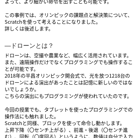
よって、より細かい命令を出すことも可能です。
この事例では、オリンピックの課題点と解決策について、
Scratchを使って考えることになりました。
詳しくは後述します。
―ドローンとは？
ドローンは、空撮や農業など、幅広く活用されています。
また、遠隔操作だけでなくプログラミングでも操作するこ
とが可能です。
2018年の平昌オリンピック開会式で、光を放つ1218台の
ドローンによる演出があったことは記憶に新しいのではな
いでしょうか。
こちらの演出にもプログラミングが使われていたのです。
今回の授業でも、タブレットを使ったプログラミングでの
操作法にも触れました。
Scratchと同様、ブロックを使って命令し動かします。
上昇下降（〇センチ上がる）、前進・後退（〇センチ進
む）、回転（〇度回る）というように、数値は自分で入力