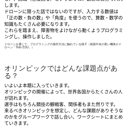
します。
ドローンに限った話ではないのですが、入力する数値は
「正の数・負の数」や「角度」を使うので、算数・数学の
知識もたくさん必要になります。
これらを踏まえ、障害物をよけながら動くようプログラミ
ングし、操作しました。
ドローンを通じて、プログラミングの操作方法に触れている様子（画面中央の黒い機体がド
ローン「Tello EDU」）
オリンピックではどんな課題点があ
る？
いよいよ本題に入っていきます。
オリンピックの開催によって、世界各国からたくさんの人
が訪れます。
選手はもちろん競技の観戦客、関係者もまた然りです。
来るべきオリンピックを想定し、どんな課題がありそうな
のかをグループワークで話し合い、ワークシートにまとめ
ていきます。