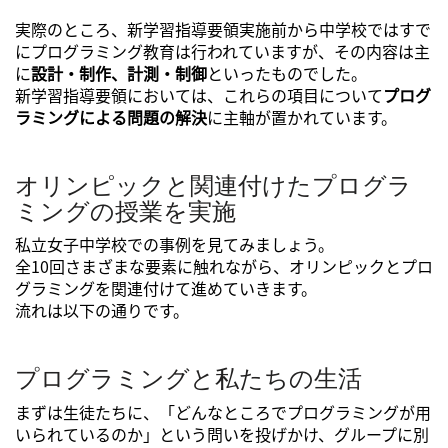
実際のところ、新学習指導要領実施前から中学校ではすで
にプログラミング教育は行われていますが、その内容は主
に
設計・制作、計測・制御
といったものでした。
新学習指導要領においては、これらの項目について
プログ
ラミングによる問題の解決
に主軸が置かれています。
オリンピックと関連付けたプログラ
ミングの授業を実施
私立女子中学校での事例を見てみましょう。
全10回さまざまな要素に触れながら、オリンピックとプロ
グラミングを関連付けて進めていきます。
流れは以下の通りです。
プログラミングと私たちの生活
まずは生徒たちに、「どんなところでプログラミングが用
いられているのか」という問いを投げかけ、グループに別