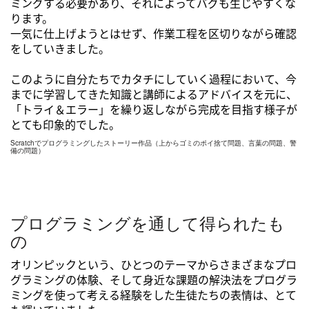
ミングする必要があり、それによってバグも生じやすくな
ります。
一気に仕上げようとはせず、作業工程を区切りながら確認
をしていきました。
このように自分たちでカタチにしていく過程において、今
までに学習してきた知識と講師によるアドバイスを元に、
「トライ＆エラー」を繰り返しながら完成を目指す様子が
とても印象的でした。
Scratchでプログラミングしたストーリー作品（上からゴミのポイ捨て問題、言葉の問題、警
備の問題）
プログラミングを通して得られたも
の
オリンピックという、ひとつのテーマからさまざまなプロ
グラミングの体験、そして身近な課題の解決法をプログラ
ミングを使って考える経験をした生徒たちの表情は、とて