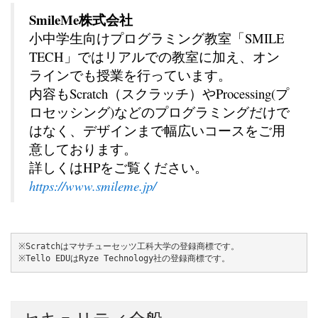
SmileMe株式会社
小中学生向けプログラミング教室「SMILE
TECH」ではリアルでの教室に加え、オン
ラインでも授業を行っています。
内容もScratch（スクラッチ）やProcessing(プ
ロセッシング)などのプログラミングだけで
はなく、デザインまで幅広いコースをご用
意しております。
詳しくはHPをご覧ください。
https://www.smileme.jp/
※Scratchはマサチューセッツ工科大学の登録商標です。
※Tello EDUはRyze Technology社の登録商標です。
セキュリティ全般