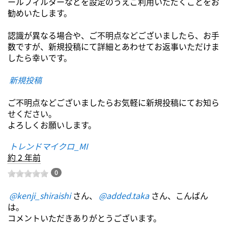
ールフィルターなどを設定のうえご利用いただくことをお
勧めいたします。
認識が異なる場合や、ご不明点などございましたら、お手
数ですが、新規投稿にて詳細とあわせてお返事いただけま
したら幸いです。
新規投稿
ご不明点などございましたらお気軽に新規投稿にてお知ら
せください。
よろしくお願いします。
トレンドマイクロ_MI
約 2 年前
0
@kenji_shiraishi
さん、
@added.taka
さん、こんばん
は。
コメントいただきありがとうございます。