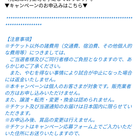
▼キャンペーンのお申込みはこちら▼
***********************************************************
*****************
【注意事項】
※チケット以外の諸費用（交通費、宿泊費、その他個人的
な費用等）につきましては、
ご当選者様及びご同行者様のご負担となりますので、あ
らかじめご了承ください。
また、やむを得ない事情により試合が中止になった場合
には返金いたしません。
※本キャンペーンは個人のお客さまが対象です。販売業者
の方はお申し込みいただけません。
また、譲渡・転売・変更・換金は認められません。
※チケット及び当選通知のお届けは日本国内に限らせてい
ただきます。
※お申込み後、賞品の変更は行えません。
※チケットはキャンペーン応募フォーム上でご入力いただ
いた住所にお送りいたしますので、