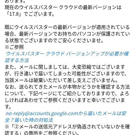
おります。
現在のウイルスバスター クラウドの最新バージョンは
「17.8」でございます。
既にウイルスバスターの最新バージョンが適用されている
場合、最新バージョンでお持ちのパソコンが保護されてい
る状態でございますのでご安心くださいませ。
※ご参照
ウイルスバスター クラウド バージョンアップが必要か確
認する方法
また、メールに関しましては、大変恐縮ではございます
が、行き違いで届いてしまった可能性がございますので、
当該メールは破棄いただいて差し支えございません。
なお、送られてきたメールが本物かどうかを確認する方法
について、下記ページにてご紹介しておりますので、よろ
しければあわせてご参照くださいますと幸いでございま
す。
no-reply@accounts.google.comから届いたメールは安
全？届いた時の対処法
※「②メールの送信元アドレスが偽造されていないかを確
認する」の箇所をご参照ください。