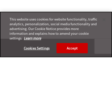
This website uses cookies for website functionality, traffic
analytics, personalization, social media functionality and
advertising. Our Cookie Notice provides more
information and explains how to amend your cookie
settings.
Learn more
Footer
Cookies Settings
Accept
プライバシーポリシー
サポートサービスポリシー
ご利用条件
プライバシーと個人データの収集に関する規定
サポートチャネル一覧表