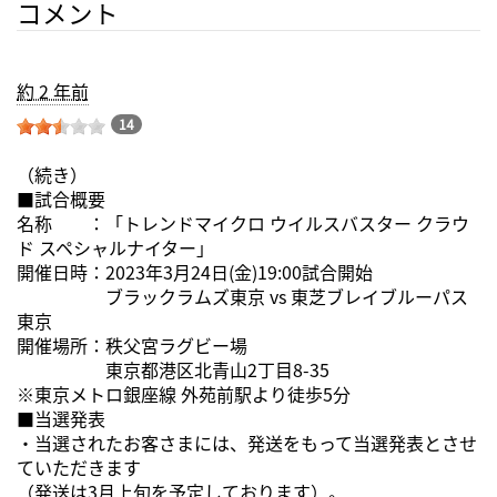
コメント
約 2 年前
14
（続き）
■試合概要
名称 ：「トレンドマイクロ ウイルスバスター クラウ
ド スペシャルナイター」
開催日時：2023年3月24日(金)19:00試合開始
ブラックラムズ東京 vs 東芝ブレイブルーパス
東京
開催場所：秩父宮ラグビー場
東京都港区北青山2丁目8-35
※東京メトロ銀座線 外苑前駅より徒歩5分
■当選発表
・当選されたお客さまには、発送をもって当選発表とさせ
ていただきます
（発送は3月上旬を予定しております）。