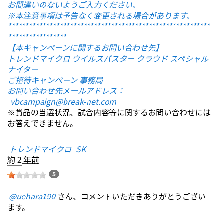
お間違いのないようご入力ください。
※本注意事項は予告なく変更される場合があります。
***********************************************************
*****************
【本キャンペーンに関するお問い合わせ先】
トレンドマイクロ ウイルスバスター クラウド スペシャル
ナイター
ご招待キャンペーン 事務局
お問い合わせ先メールアドレス：
vbcampaign@break-net.com
※賞品の当選状況、試合内容等に関するお問い合わせには
お答えできません。
トレンドマイクロ_SK
約 2 年前
5
@uehara190
さん、コメントいただきありがとうござい
ます。