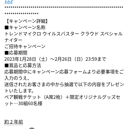
bbE
***********************************************************
*****************
【キャンペーン詳細】
■キャンペーン名称
トレンドマイクロ ウイルスバスター クラウド スペシャル
ナイター
ご招待キャンペーン
■応募期間
2023年1月28日（土）～2月26日（日）23:59まで
■賞品と応募方法
応募期間中にキャンペーン応募フォームより必要事項をご
入力のうえ、
送信されたお客さまの中から抽選で以下の内容をプレゼン
トいたします。
ペア観戦チケット（A席2枚）＋限定オリジナルグッズセ
ット…30組60名様
約 2 年前