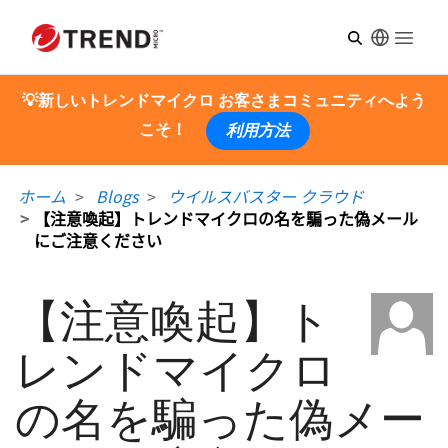
Open m
💡新しいトレンドマイクロ お客さまコミュニティへよう
こそ！
利用方法
ホーム
Blogs
ウイルスバスター クラウド
【注意喚起】トレンドマイクロの名を騙った偽メール
にご注意ください
【注意喚起】ト
レンドマイクロ
の名を騙った偽メー