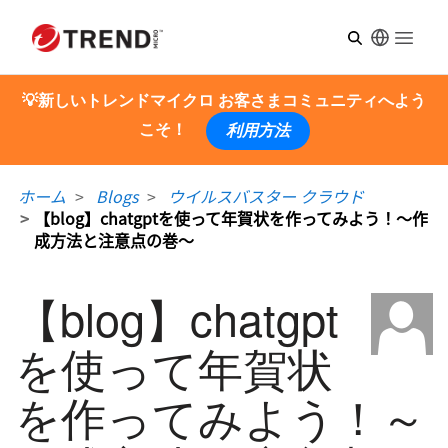
Open m
💡新しいトレンドマイクロ お客さまコミュニティへよう
こそ！
利用方法
ホーム
Blogs
ウイルスバスター クラウド
【blog】chatgptを使って年賀状を作ってみよう！～作
成方法と注意点の巻～
【blog】chatgpt
を使って年賀状
を作ってみよう！～