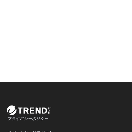
Footer
プライバシーポリシー