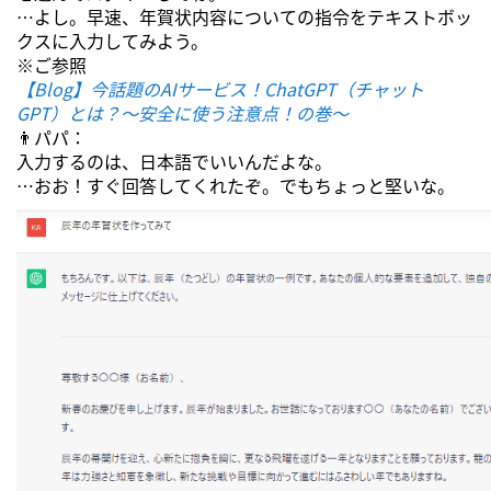
…よし。早速、年賀状内容についての指令をテキストボッ
クスに入力してみよう。
※ご参照
【Blog】今話題のAIサービス！ChatGPT（チャット
GPT）とは？～安全に使う注意点！の巻～
👨パパ：
入力するのは、日本語でいいんだよな。
…おお！すぐ回答してくれたぞ。でもちょっと堅いな。