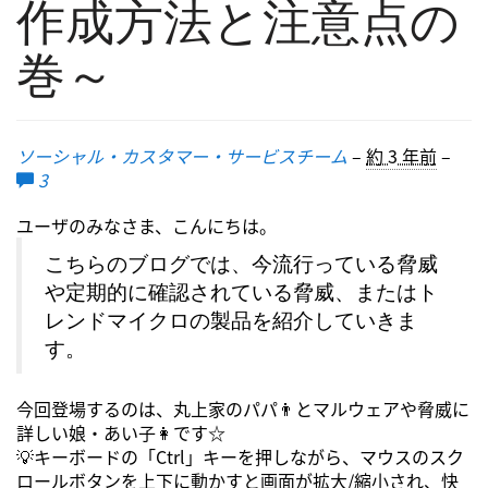
作成方法と注意点の
巻～
ソーシャル・カスタマー・サービスチーム
–
約 3 年前
–
3
ユーザのみなさま、こんにちは。
こちらのブログでは、今流行っている脅威
や定期的に確認されている脅威、またはト
レンドマイクロの製品を紹介していきま
す。
今回登場するのは、丸上家のパパ👨とマルウェアや脅威に
詳しい娘・あい子👩です☆
💡キーボードの「Ctrl」キーを押しながら、マウスのスク
ロールボタンを上下に動かすと画面が拡大/縮小され、快