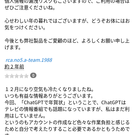
個人情報の漏洩リスクもございますので、ご利用の場合は
ぜひご注意くださいね。
心せわしい年の暮れではございますが、どうぞお体にはお
気をつけください。
今後とも弊社製品をご愛顧のほど、よろしくお願い申し上
げます。
rca.no5.a-team.1988
約 2 年前
0
１２月になり空気も冷たくなりましたね。
いつも有益な情報ありがとうございます。
今回、「ChatGPTで年賀状」ということで、ChatGPTは
テレビの情報番組でも話題になっていますが、私はまだ利
用はしていません。
というのもアカウントの作成など色々な作業負担と感じる
ためと自分で考えたりすること必要であるかともうためで