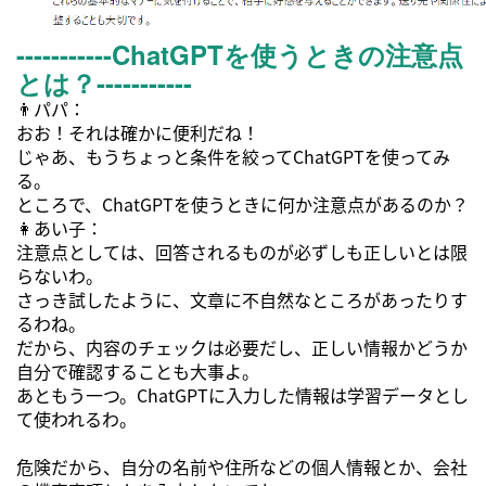
-----------ChatGPTを使うときの注意点
とは？
-----------
👨パパ：
おお！それは確かに便利だね！
じゃあ、もうちょっと条件を絞ってChatGPTを使ってみ
る。
ところで、ChatGPTを使うときに何か注意点があるのか？
👩あい子：
注意点としては、回答されるものが必ずしも正しいとは限
らないわ。
さっき試したように、文章に不自然なところがあったりす
るわね。
だから、内容のチェックは必要だし、正しい情報かどうか
自分で確認することも大事よ。
あともう一つ。ChatGPTに入力した情報は学習データとし
て使われるわ。
危険だから、自分の名前や住所などの個人情報とか、会社